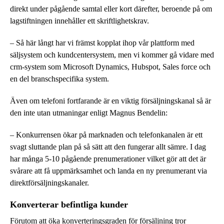
direkt under pågående samtal eller kort därefter, beroende på om
lagstiftningen innehåller ett skriftlighetskrav.
– Så här långt har vi främst kopplat ihop vår plattform med
säljsystem och kundcentersystem, men vi kommer gå vidare med
crm-system som Microsoft Dynamics, Hubspot, Sales force och
en del branschspecifika system.
Även om telefoni fortfarande är en viktig försäljningskanal så är
den inte utan utmaningar enligt Magnus Bendelin:
– Konkurrensen ökar på marknaden och telefonkanalen är ett
svagt sluttande plan på så sätt att den fungerar allt sämre. I dag
har många 5-10 pågående prenumerationer vilket gör att det är
svårare att få uppmärksamhet och landa en ny prenumerant via
direktförsäljningskanaler.
Konverterar befintliga kunder
Förutom att öka konverteringsgraden för försäljning tror