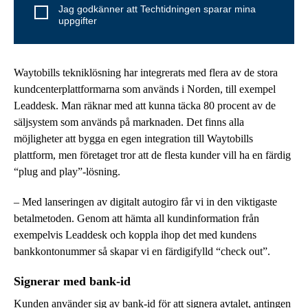
Jag godkänner att Techtidningen sparar mina
uppgifter
Waytobills tekniklösning har integrerats med flera av de stora
kundcenterplattformarna som används i Norden, till exempel
Leaddesk. Man räknar med att kunna täcka 80 procent av de
säljsystem som används på marknaden. Det finns alla
möjligheter att bygga en egen integration till Waytobills
plattform, men företaget tror att de flesta kunder vill ha en färdig
“plug and play”-lösning.
– Med lanseringen av digitalt autogiro får vi in den viktigaste
betalmetoden. Genom att hämta all kundinformation från
exempelvis Leaddesk och koppla ihop det med kundens
bankkontonummer så skapar vi en färdigifylld “check out”.
Signerar med bank-id
Kunden använder sig av bank-id för att signera avtalet, antingen