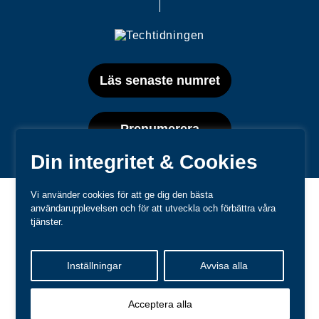
Läs senaste numret
Prenumerera
Din integritet & Cookies
Vi använder cookies för att ge dig den bästa
användarupplevelsen och för att utveckla och förbättra våra
tjänster.
Varumärken
Inställningar
Avvisa alla
Kundtjänst
❤
Made with
by
WonderFour
Acceptera alla