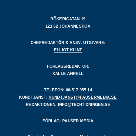
RÖKERIGATAN 19
121 62 JOHANNESHOV
CHEFREDAKTÖR & ANSV. UTGIVARE:
ELLIOT KLINT
FÖRLAGSREDAKTÖR:
KALLE ANRELL
TELEFON: 08-517 955 14
KUNDTJÄNST:
KUNDTJANST@PAUSERMEDIA.SE
REDAKTIONEN:
INFO@TECHTIDNINGEN.SE
FÖRLAG: PAUSER MEDIA