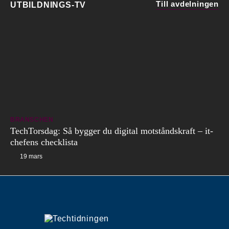
Till avdelningen
UTBILDNINGS-TV
BRANSCHEN
TechTorsdag: Så bygger du digital motståndskraft – it-
chefens checklista
19 mars