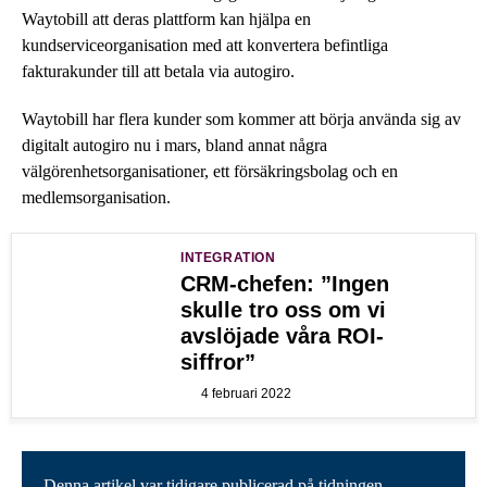
Waytobill att deras plattform kan hjälpa en
kundserviceorganisation med att konvertera befintliga
fakturakunder till att betala via autogiro.
Waytobill har flera kunder som kommer att börja använda sig av
digitalt autogiro nu i mars, bland annat några
välgörenhetsorganisationer, ett försäkringsbolag och en
medlemsorganisation.
INTEGRATION
CRM-chefen: ”Ingen
skulle tro oss om vi
avslöjade våra ROI-
siffror”
4 februari 2022
Denna artikel var tidigare publicerad på tidningen