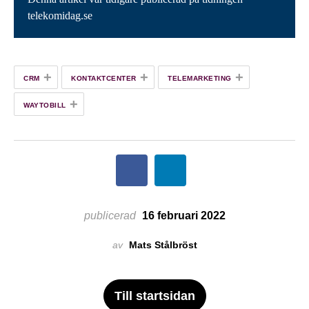
telekomidag.se
+
+
+
CRM
KONTAKTCENTER
TELEMARKETING
+
WAYTOBILL
publicerad
16 februari 2022
av
Mats Stålbröst
Till startsidan