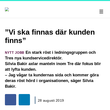
”Vi ska finnas där kunden
finns”
En stark röst i ledningsgruppen och
NYTT JOBB
Tres nya kundservicedirektör.
Silvia Bakir axlar manteln inom Tre där fokus blir
att lyfta kunden.
– Jag vågar ta kundernas sida och kommer göra
deras röst hörd i organisationen, säger Silvia
Bakir.
28 augusti 2019