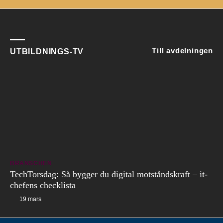
Till avdelningen
UTBILDNINGS-TV
BRANSCHEN
TechTorsdag: Så bygger du digital motståndskraft – it-
chefens checklista
19 mars