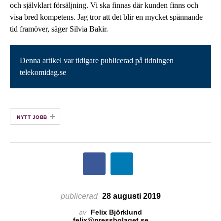
och självklart försäljning. Vi ska finnas där kunden finns och
visa bred kompetens. Jag tror att det blir en mycket spännande
tid framöver, säger Silvia Bakir.
Denna artikel var tidigare publicerad på tidningen
telekomidag.se
+
NYTT JOBB
publicerad
28 augusti 2019
av
Felix Björklund
felix@pressbolaget.se