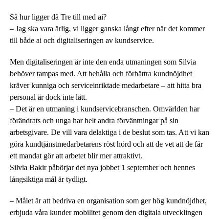
Så hur ligger då Tre till med ai?
– Jag ska vara ärlig, vi ligger ganska långt efter när det kommer
till både ai och digitaliseringen av kundservice.
Men digitaliseringen är inte den enda utmaningen som Silvia
behöver tampas med. Att behålla och förbättra kundnöjdhet
kräver kunniga och serviceinriktade medarbetare – att hitta bra
personal är dock inte lätt.
– Det är en utmaning i kundservicebranschen. Omvärlden har
förändrats och unga har helt andra förväntningar på sin
arbetsgivare. De vill vara delaktiga i de beslut som tas. Att vi kan
göra kundtjänstmedarbetarens röst hörd och att de vet att de får
ett mandat gör att arbetet blir mer attraktivt.
Silvia Bakir påbörjar det nya jobbet 1 september och hennes
långsiktiga mål är tydligt.
– Målet är att bedriva en organisation som ger hög kundnöjdhet,
erbjuda våra kunder mobilitet genom den digitala utvecklingen