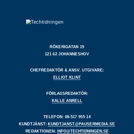
RÖKERIGATAN 19
121 62 JOHANNESHOV
CHEFREDAKTÖR & ANSV. UTGIVARE:
ELLIOT KLINT
FÖRLAGSREDAKTÖR:
KALLE ANRELL
TELEFON: 08-517 955 14
KUNDTJÄNST:
KUNDTJANST@PAUSERMEDIA.SE
REDAKTIONEN:
INFO@TECHTIDNINGEN.SE