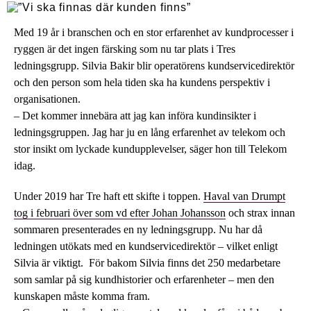
Med 19 år i branschen och en stor erfarenhet av kundprocesser i
ryggen är det ingen färsking som nu tar plats i Tres
ledningsgrupp. Silvia Bakir blir operatörens kundservicedirektör
och den person som hela tiden ska ha kundens perspektiv i
organisationen.
– Det kommer innebära att jag kan införa kundinsikter i
ledningsgruppen. Jag har ju en lång erfarenhet av telekom och
stor insikt om lyckade kundupplevelser, säger hon till Telekom
idag.
Under 2019 har Tre haft ett skifte i toppen.
Haval van Drumpt
tog i februari över som vd efter Johan Johansson
och strax innan
sommaren presenterades en ny ledningsgrupp. Nu har då
ledningen utökats med en kundservicedirektör – vilket enligt
Silvia är viktigt. För bakom Silvia finns det 250 medarbetare
som samlar på sig kundhistorier och erfarenheter – men den
kunskapen måste komma fram.