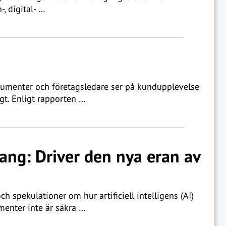
, digital- …
onsumenter och företagsledare ser på kundupplevelse
igt. Enligt rapporten …
ang: Driver den nya eran av
 spekulationer om hur artificiell intelligens (AI)
menter inte är säkra …