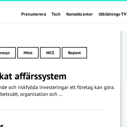
Prenumerera
Tech
Kontaktcenter
Utbildnings-TV
nesys
Mitel
NICE
Reqtest
ckat affärssystem
e och riskfyllda investeringar ett företag kan göra.
betssätt, organisation och …
r