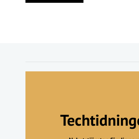
Techtidnin