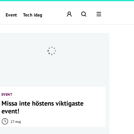
Event
Tech idag
EVENT
Missa inte höstens viktigaste
event!
27 maj