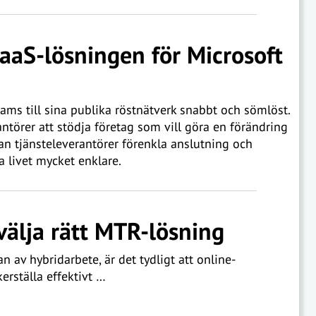
aaS-lösningen för Microsoft
Teams till sina publika röstnätverk snabbt och sömlöst.
antörer att stödja företag som vill göra en förändring
n tjänsteleverantörer förenkla anslutning och
a livet mycket enklare.
välja rätt MTR-lösning
n av hybridarbete, är det tydligt att online-
rställa effektivt …