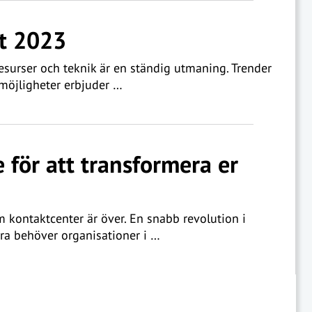
et 2023
esurser och teknik är en ständig utmaning. Trender
möjligheter erbjuder …
e för att transformera er
 kontaktcenter är över. En snabb revolution i
ra behöver organisationer i …