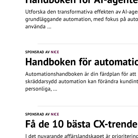
Utforska den transformativa effekten av AI-ag
grundläggande automation, med fokus på auton
använda …
SPONSRAD AV
NICE
Handboken för automati
Automationshandboken är din färdplan för att u
skräddarsydd automation kan förändra kundinte
personliga, …
SPONSRAD AV
NICE
Få de 10 bästa CX-trende
I det nuvarande affärslandskapet är prioriteri