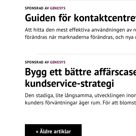
SPONSRAD AV
GENESYS
Guiden för kontaktcentr
Att hitta den mest effektiva användningen av r
förändras när marknaderna förändras, och nya 
SPONSRAD AV
GENESYS
Bygg ett bättre affärscas
kundservice-strategi
Den stadiga, lite långsamma, utvecklingen inom
kunders förväntningar äger rum. För att blomst
«
Äldre artiklar