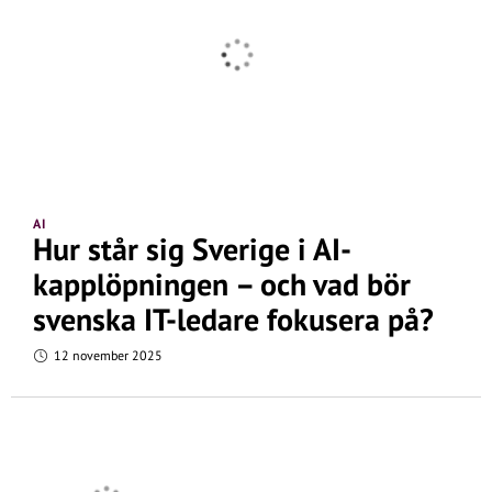
AI
Hur står sig Sverige i AI-
kapplöpningen – och vad bör
svenska IT-ledare fokusera på?
12 november 2025