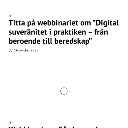
IT
Titta på webbinariet om ”Digital
suveränitet i praktiken – från
beroende till beredskap”
16 oktober 2025
IT