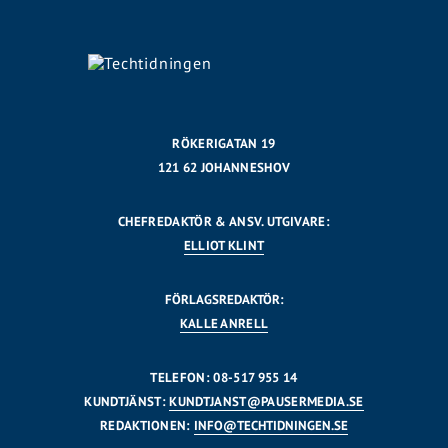
RÖKERIGATAN 19
121 62 JOHANNESHOV
CHEFREDAKTÖR & ANSV. UTGIVARE:
ELLIOT KLINT
FÖRLAGSREDAKTÖR:
KALLE ANRELL
TELEFON: 08-517 955 14
KUNDTJÄNST:
KUNDTJANST@PAUSERMEDIA.SE
REDAKTIONEN:
INFO@TECHTIDNINGEN.SE