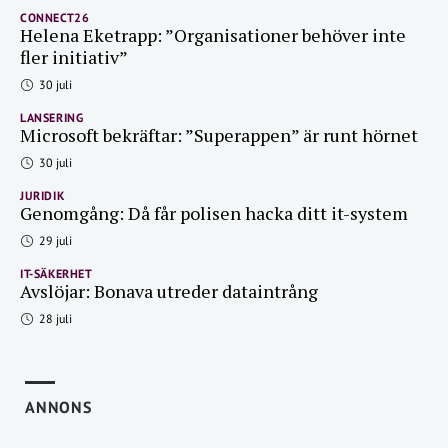
CONNECT26
Helena Eketrapp: ”Organisationer behöver inte
fler initiativ”
30 juli
LANSERING
Microsoft bekräftar: ”Superappen” är runt hörnet
30 juli
JURIDIK
Genomgång: Då får polisen hacka ditt it-system
29 juli
IT-SÄKERHET
Avslöjar: Bonava utreder dataintrång
28 juli
ANNONS