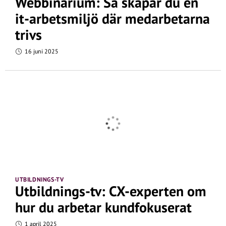
Webbinarium: Så skapar du en
it-arbetsmiljö där medarbetarna
trivs
16 juni 2025
UTBILDNINGS-TV
Utbildnings-tv: CX-experten om
hur du arbetar kundfokuserat
1 april 2025