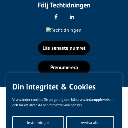
Följ Techtidningen
Läs senaste numret
Prenumerera
Din integritet & Cookies
Vi använder cookies för att ge dig den bästa användarupplevelsen
och för att utveckla och förbättra våra tjänster.
Varumärken
Inställningar
Avvisa alla
Kundtjänst
❤
Made with
by
WonderFour