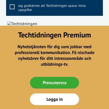
Jag godkänner att Techtidningen sparar mina
uppgifter
Techtidningen Premium
Nyhetstjänsten för dig som jobbar med
professionell kommunikation. Få nischade
nyhetsbrev för ditt intresseområde och
utbildnings-tv.
Prenumerera
Logga in