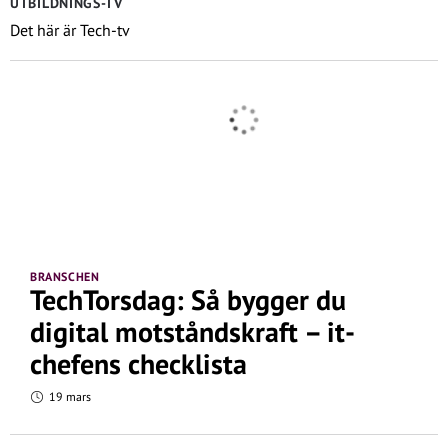
UTBILDNINGS-TV
Det här är Tech-tv
BRANSCHEN
TechTorsdag: Så bygger du
digital motståndskraft – it-
chefens checklista
19 mars