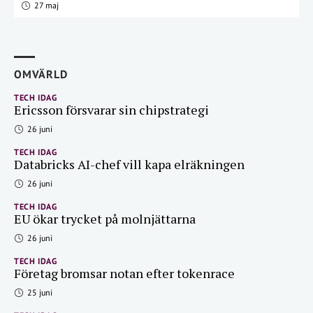
27 maj
OMVÄRLD
TECH IDAG
Ericsson försvarar sin chipstrategi
26 juni
TECH IDAG
Databricks AI-chef vill kapa elräkningen
26 juni
TECH IDAG
EU ökar trycket på molnjättarna
26 juni
TECH IDAG
Företag bromsar notan efter tokenrace
25 juni