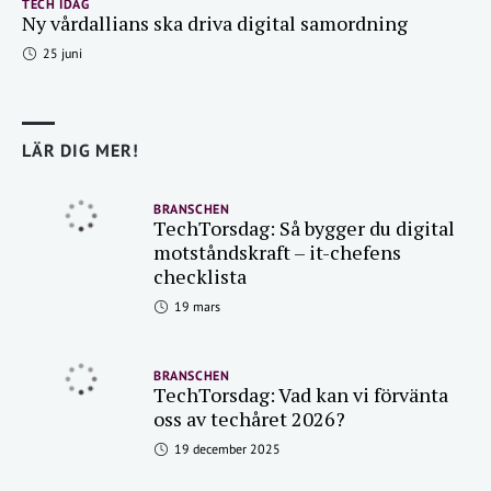
TECH IDAG
Ny vårdallians ska driva digital samordning
25 juni
LÄR DIG MER!
BRANSCHEN
TechTorsdag: Så bygger du digital
motståndskraft – it-chefens
checklista
19 mars
BRANSCHEN
TechTorsdag: Vad kan vi förvänta
oss av techåret 2026?
19 december 2025