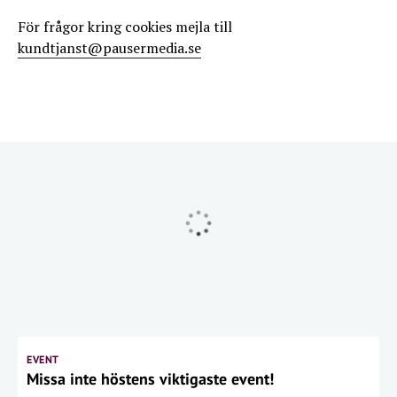
För frågor kring cookies mejla till
kundtjanst@pausermedia.se
EVENT
Missa inte höstens viktigaste event!