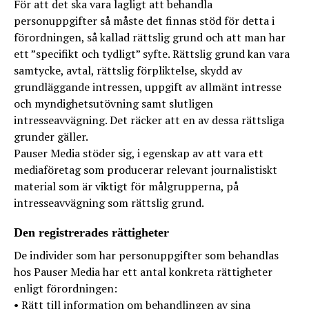
För att det ska vara lagligt att behandla
personuppgifter så måste det finnas stöd för detta i
förordningen, så kallad rättslig grund och att man har
ett ”specifikt och tydligt” syfte. Rättslig grund kan vara
samtycke, avtal, rättslig förpliktelse, skydd av
grundläggande intressen, uppgift av allmänt intresse
och myndighetsutövning samt slutligen
intresseavvägning. Det räcker att en av dessa rättsliga
grunder gäller.
Pauser Media stöder sig, i egenskap av att vara ett
mediaföretag som producerar relevant journalistiskt
material som är viktigt för målgrupperna, på
intresseavvägning som rättslig grund.
Den registrerades rättigheter
De individer som har personuppgifter som behandlas
hos Pauser Media har ett antal konkreta rättigheter
enligt förordningen:
• Rätt till information om behandlingen av sina