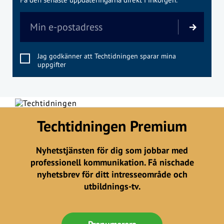
Jag godkänner att Techtidningen sparar mina
uppgifter
Techtidningen Premium
Nyhetstjänsten för dig som jobbar med
professionell kommunikation. Få nischade
nyhetsbrev för ditt intresseområde och
utbildnings-tv.