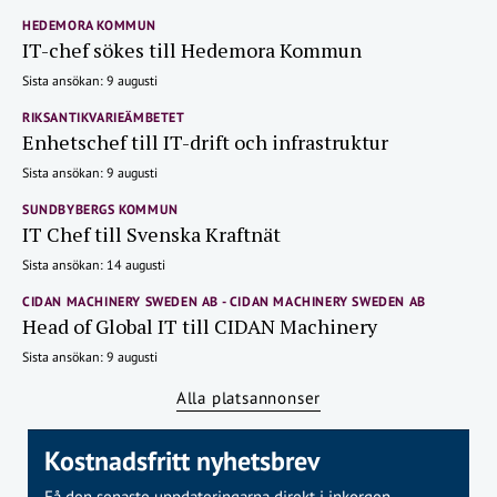
HEDEMORA KOMMUN
IT-chef sökes till Hedemora Kommun
Sista ansökan: 9 augusti
RIKSANTIKVARIEÄMBETET
Enhetschef till IT-drift och infrastruktur
Sista ansökan: 9 augusti
SUNDBYBERGS KOMMUN
IT Chef till Svenska Kraftnät
Sista ansökan: 14 augusti
CIDAN MACHINERY SWEDEN AB - CIDAN MACHINERY SWEDEN AB
Head of Global IT till CIDAN Machinery
Sista ansökan: 9 augusti
Alla platsannonser
Kostnadsfritt nyhetsbrev
Få den senaste uppdateringarna direkt i inkorgen.