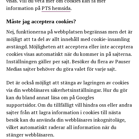
visas. Vill du veta mer om cookies kan få mer
information på
PTS hemsida
.
Måste jag acceptera cookies?
Nej, funktionerna på webbplatsen begränsas men det är
möjligt att ta del av allt innehåll med cookie-insamling
avstängd. Möjligheten att acceptera eller inte acceptera
cookies visas automatiskt när du kommer in på sajterna.
Inställningen gäller per sajt. Besöker du flera av Pauser
Medias sajter behöver du göra valet för varje sajt.
Det är också möjligt att stänga av lagringen av cookies
via din webbläsares säkerhetsinställningar. Hur du gör
kan du bland annat läsa om på Googles
supportsidor. Om du tillfälligt vill hindra oss eller andra
sajter från att lagra information i cookies till nästa
besök kan du använda din webbläsares inkognitoläge,
vilket automatiskt raderar all information när du
stänger webbläsaren.