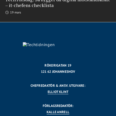
– it-chefens checklista
19 mars
RÖKERIGATAN 19
121 62 JOHANNESHOV
CHEFREDAKTÖR & ANSV. UTGIVARE:
ELLIOT KLINT
FÖRLAGSREDAKTÖR:
KALLE ANRELL