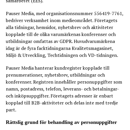
samarbetet (EES).
Pauser Media, med organisationsnummer 556419-7761,
bedriver verksamhet inom medieområdet. Företagets
alla tidningar, hemsidor, nyhetsbrev och aktiviteter
kopplade till de olika varumärkenas konferenser och
utbildningar omfattas av GDPR. Huvudvarumärkena
idag är de fyra facktidningarna Kvalitetsmagasinet,
Miljö & Utveckling, Techtidningen och VD-tidningen.
Pauser Media hanterar kundregister kopplade till
prenumerationer, nyhetsbrev, utbildningar och
konferenser. Registren innehåller personuppgifter som
namn, postadress, telefon, leverans- och betalningar-
och inköpsuppgifter. Företagets adresser är enbart
kopplad till B2B-aktiviteter och delas inte med tredje
part.
Rättslig grund för behandling av personuppgifter