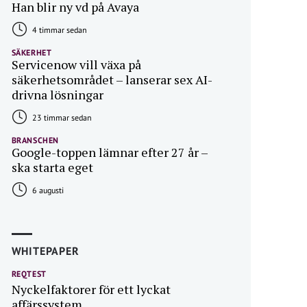
Han blir ny vd på Avaya
4 timmar sedan
SÄKERHET
Servicenow vill växa på
säkerhetsområdet – lanserar sex AI-
drivna lösningar
23 timmar sedan
BRANSCHEN
Google-toppen lämnar efter 27 år –
ska starta eget
6 augusti
WHITEPAPER
REQTEST
Nyckelfaktorer för ett lyckat
affärssystem