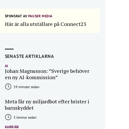
SPONSRAT AV
PAUSER MEDIA
Här är alla utställare på Connect23
SENASTE ARTIKLARNA
AI
Johan Magnusson: ”Sverige behöver
en ny AI-kommission”
59 minuter sedan
Meta får ny miljardbot efter brister i
barnskyddet
3 timmar sedan
KARRIÄR