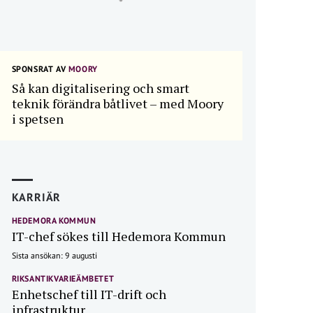
SPONSRAT AV
MOORY
Så kan digitalisering och smart
teknik förändra båtlivet – med Moory
i spetsen
KARRIÄR
HEDEMORA KOMMUN
IT-chef sökes till Hedemora Kommun
Sista ansökan: 9 augusti
RIKSANTIKVARIEÄMBETET
Enhetschef till IT-drift och
infrastruktur