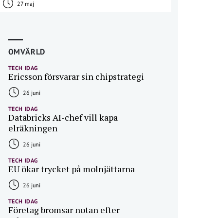
27 maj
OMVÄRLD
TECH IDAG
Ericsson försvarar sin chipstrategi
26 juni
TECH IDAG
Databricks AI-chef vill kapa
elräkningen
26 juni
TECH IDAG
EU ökar trycket på molnjättarna
26 juni
TECH IDAG
Företag bromsar notan efter