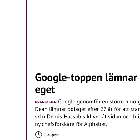
Google-toppen lämnar e
eget
Google genomför en större omorga
BRANSCHEN
Dean lämnar bolaget efter 27 år för att sta
vd:n Demis Hassabis kliver åt sidan och bl
ny chefsforskare för Alphabet.
6 augusti