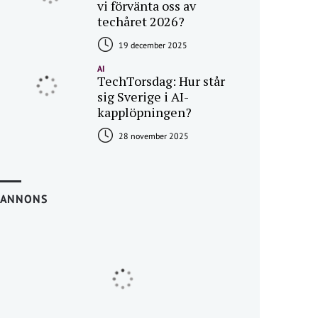
vi förvänta oss av
techåret 2026?
19 december 2025
AI
TechTorsdag: Hur står
sig Sverige i AI-
kapplöpningen?
28 november 2025
ANNONS