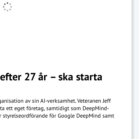
fter 27 år – ska starta
nisation av sin AI-verksamhet. Veteranen Jeff
rta ett eget företag, samtidigt som DeepMind-
ir styrelseordförande för Google DeepMind samt