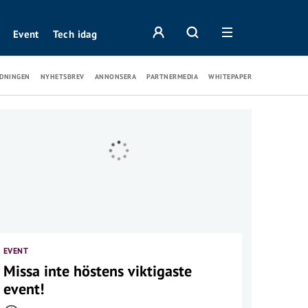
Event
Tech idag
DNINGEN
NYHETSBREV
ANNONSERA
PARTNERMEDIA
WHITEPAPER
EVENT
Missa inte höstens viktigaste
event!