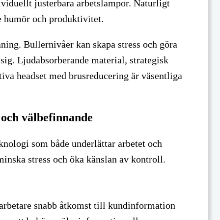
iduellt justerbara arbetslampor. Naturligt
de humör och produktivitet.
aning. Bullernivåer kan skapa stress och göra
 sig. Ljudabsorberande material, strategisk
ativa headset med brusreducering är väsentliga
t och välbefinnande
knologi som både underlättar arbetet och
minska stress och öka känslan av kontroll.
rbetare snabb åtkomst till kundinformation