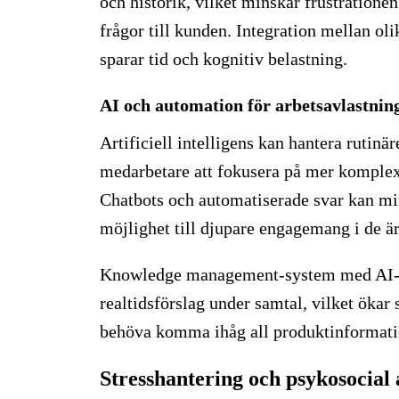
och historik, vilket minskar frustratione
frågor till kunden. Integration mellan ol
sparar tid och kognitiv belastning.
AI och automation för arbetsavlastnin
Artificiell intelligens kan hantera rutinä
medarbetare att fokusera på mer komplex
Chatbots och automatiserade svar kan mi
möjlighet till djupare engagemang i de 
Knowledge management-system med AI-s
realtidsförslag under samtal, vilket ökar 
behöva komma ihåg all produktinformati
Stresshantering och psykosocial 