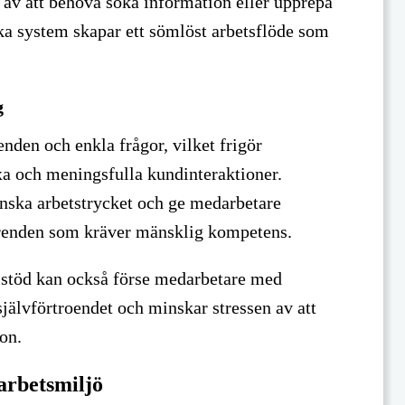
n av att behöva söka information eller upprepa
ika system skapar ett sömlöst arbetsflöde som
g
renden och enkla frågor, vilket frigör
a och meningsfulla kundinteraktioner.
nska arbetstrycket och ge medarbetare
ärenden som kräver mänsklig kompetens.
töd kan också förse medarbetare med
självförtroendet och minskar stressen av att
on.
arbetsmiljö