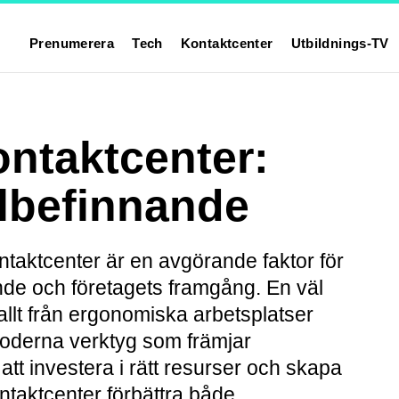
Prenumerera
Tech
Kontaktcenter
Utbildnings-TV
ontaktcenter:
älbefinnande
ntaktcenter är en avgörande faktor för
de och företagets framgång. En väl
allt från ergonomiska arbetsplatser
 moderna verktyg som främjar
tt investera i rätt resurser och skapa
ntaktcenter förbättra både