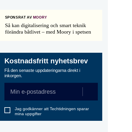
SPONSRAT AV
MOORY
Så kan digitalisering och smart teknik
förändra båtlivet – med Moory i spetsen
Kostnadsfritt nyhetsbrev
Få den senaste uppdateringarna direkt i
inkorgen.
Jag godkänner att Techtidningen sparar
mina uppgifter