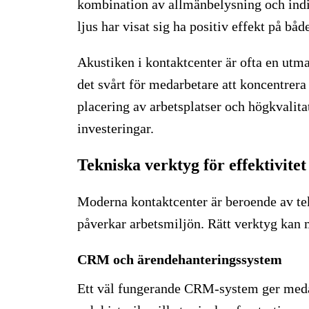
kombination av allmänbelysning och indiv
ljus har visat sig ha positiv effekt på bå
Akustiken i kontaktcenter är ofta en utm
det svårt för medarbetare att koncentrera
placering av arbetsplatser och högkvalit
investeringar.
Tekniska verktyg för effektivite
Moderna kontaktcenter är beroende av te
påverkar arbetsmiljön. Rätt verktyg kan 
CRM och ärendehanteringssystem
Ett väl fungerande CRM-system ger meda