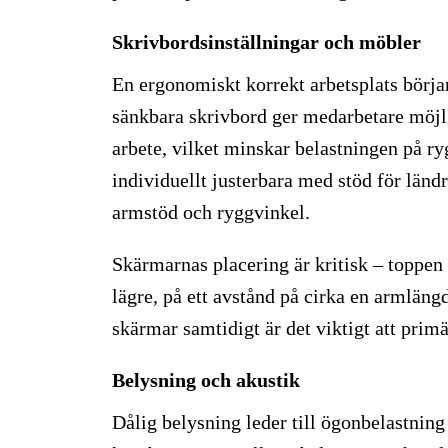
Skrivbordsinställningar och möbler
En ergonomiskt korrekt arbetsplats börja
sänkbara skrivbord ger medarbetare möjli
arbete, vilket minskar belastningen på ry
individuellt justerbara med stöd för länd
armstöd och ryggvinkel.
Skärmarnas placering är kritisk – toppen
lägre, på ett avstånd på cirka en armlän
skärmar samtidigt är det viktigt att pri
Belysning och akustik
Dålig belysning leder till ögonbelastnin