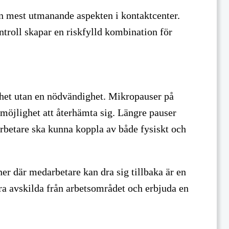
n mest utmanande aspekten i kontaktcenter.
roll skapar en riskfylld kombination för
ghet utan en nödvändighet. Mikropauser på
möjlighet att återhämta sig. Längre pauser
rbetare ska kunna koppla av både fysiskt och
er där medarbetare kan dra sig tillbaka är en
ra avskilda från arbetsområdet och erbjuda en