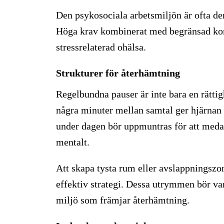
Den psykosociala arbetsmiljön är ofta de
Höga krav kombinerat med begränsad kont
stressrelaterad ohälsa.
Strukturer för återhämtning
Regelbundna pauser är inte bara en rätti
några minuter mellan samtal ger hjärnan 
under dagen bör uppmuntras för att meda
mentalt.
Att skapa tysta rum eller avslappningszon
effektiv strategi. Dessa utrymmen bör va
miljö som främjar återhämtning.