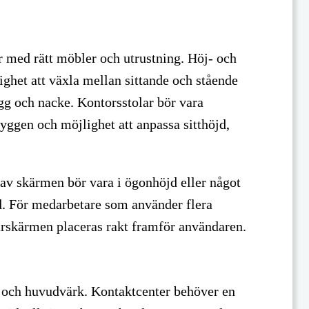
r med rätt möbler och utrustning. Höj- och
ghet att växla mellan sittande och stående
gg och nacke. Kontorsstolar bör vara
ryggen och möjlighet att anpassa sitthöjd,
 av skärmen bör vara i ögonhöjd eller något
gd. För medarbetare som använder flera
märskärmen placeras rakt framför användaren.
g och huvudvärk. Kontaktcenter behöver en