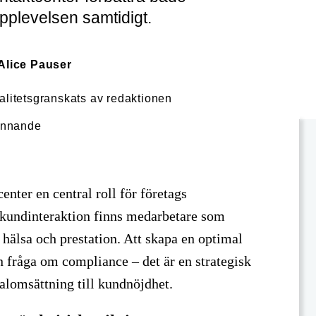
plevelsen samtidigt.
Alice Pauser
valitetsgranskats av redaktionen
enter en central roll för företags
 kundinteraktion finns medarbetare som
hälsa och prestation. Att skapa en optimal
en fråga om compliance – det är en strategisk
alomsättning till kundnöjdhet.