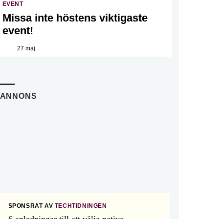
EVENT
Missa inte höstens viktigaste
event!
27 maj
ANNONS
SPONSRAT AV
TECHTIDNINGEN
6 anledningar till att välja native-