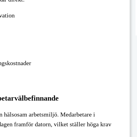
vation
ngskostnader
etarvälbefinnande
n hälsosam arbetsmiljö. Medarbetare i
dagen framför datorn, vilket ställer höga krav