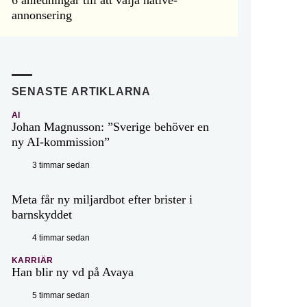
annonsering
SENASTE ARTIKLARNA
AI
Johan Magnusson: ”Sverige behöver en
ny AI-kommission”
3 timmar sedan
Meta får ny miljardbot efter brister i
barnskyddet
4 timmar sedan
KARRIÄR
Han blir ny vd på Avaya
5 timmar sedan