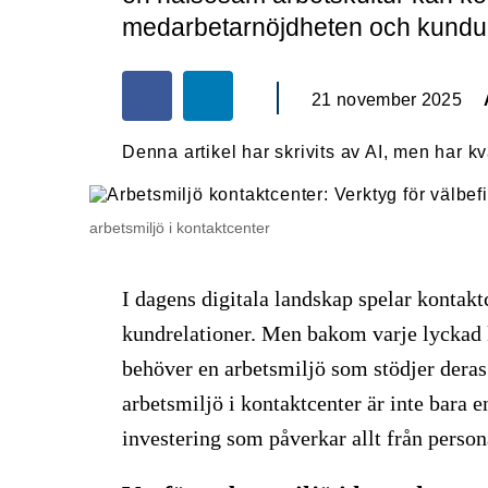
medarbetarnöjdheten och kundup
21 november 2025
Denna artikel har skrivits av AI, men har k
arbetsmiljö i kontaktcenter
I dagens digitala landskap spelar kontaktc
kundrelationer. Men bakom varje lyckad
behöver en arbetsmiljö som stödjer deras 
arbetsmiljö i kontaktcenter är inte bara 
investering som påverkar allt från person