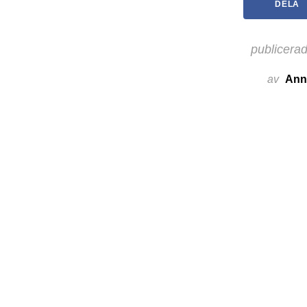
DELA
publicera
av
Ann