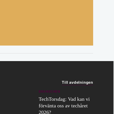
Till avdelningen
BRANSCHEN
TechTorsdag: Vad kan vi
förvänta oss av techåret
2026?