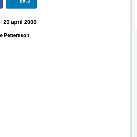
DELA
d
20 april 2006
e Pettersson