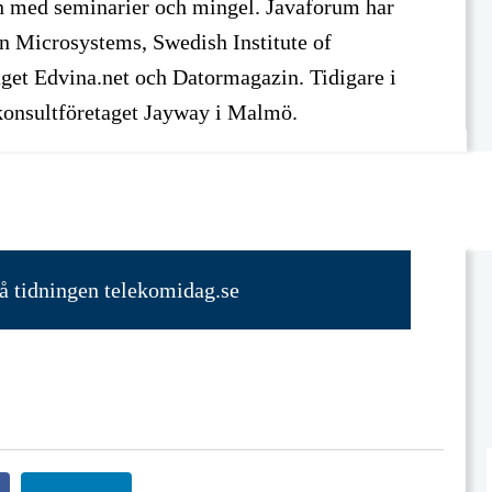
 med seminarier och mingel. Javaforum har
n Microsystems, Swedish Institute of
get Edvina.net och Datormagazin. Tidigare i
a konsultföretaget Jayway i Malmö.
på tidningen telekomidag.se