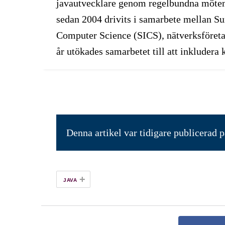
javautvecklare genom regelbundna möten
sedan 2004 drivits i samarbete mellan Su
Computer Science (SICS), nätverksföreta
år utökades samarbetet till att inkluder
Denna artikel var tidigare publicerad 
+
JAVA