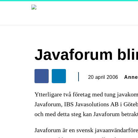
Javaforum bli
20 april 2006
Anne
Ytterligare två företag med tung javako
Javaforum, IBS Javasolutions AB i Göt
och med detta steg kan Javaforum betrakt
Javaforum är en svensk javaanvändarföre