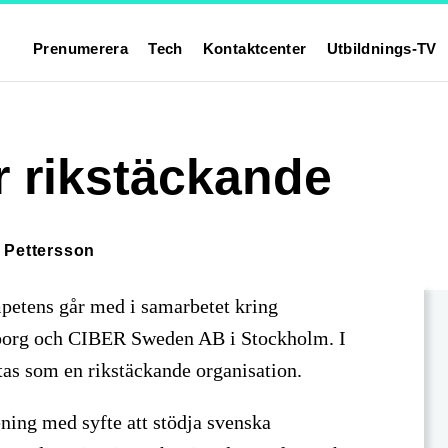
Prenumerera
Tech
Kontaktcenter
Utbildnings-TV
r rikstäckande
 Pettersson
mpetens går med i samarbetet kring
eborg och CIBER Sweden AB i Stockholm. I
as som en rikstäckande organisation.
ning med syfte att stödja svenska