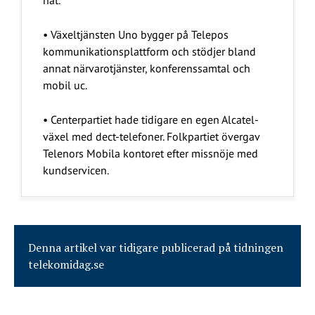
nät.
• Växeltjänsten Uno bygger på Telepos
kommunikationsplattform och stödjer bland
annat närvarotjänster, konferenssamtal och
mobil uc.
• Centerpartiet hade tidigare en egen Alcatel-
växel med dect-telefoner. Folkpartiet övergav
Telenors Mobila kontoret efter missnöje med
kundservicen.
Denna artikel var tidigare publicerad på tidningen
telekomidag.se