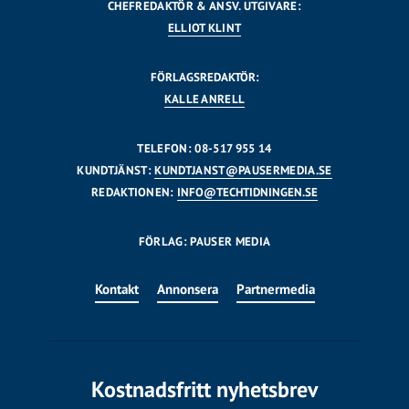
CHEFREDAKTÖR & ANSV. UTGIVARE:
ELLIOT KLINT
FÖRLAGSREDAKTÖR:
KALLE ANRELL
TELEFON: 08-517 955 14
KUNDTJÄNST:
KUNDTJANST@PAUSERMEDIA.SE
REDAKTIONEN:
INFO@TECHTIDNINGEN.SE
FÖRLAG: PAUSER MEDIA
Kontakt
Annonsera
Partnermedia
Kostnadsfritt nyhetsbrev