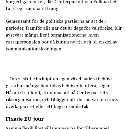
borgerliga blocket, där Centerpartiet och Folkpartiet
tar steg i samma riktning.
Gemensamt för de politiska partierna är att de i
perioder, framför allt när det är dags för valrörelse, blir
avsevärt många fler i organisationerna. Även
extrapersonalen bör då kunna nyttja och bli en del av
kommunikationslösningen.
– Om vi skulle ha köpt en egen växel hade vi behövt
gissa hur många den tidvis behöver hantera, säger
Håkan Granlund, ekonomichef på Centerpartiets
riksorganisation, och tillägger att det nu varken finns
överkapacitet eller ett begränsande tak.
Fixade EU-jour
Samma flexibilitet vill Centern ha för till exempel