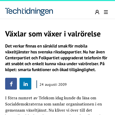
Växlar som växer i valrörelse
Det verkar finnas en särskild smak för mobila
växeltjänster hos svenska riksdagspartier. Nu har även
Centerpartiet och Folkpartiet uppgraderat telefonin för
att snabbt och enkelt kunna växa under valrörelser. På
köpet: smarta funktioner och ökad tillgänglighet.
24 augusti 2009
I förra numret av Telekom idag kunde du läsa om
Socialdemokraterna som samlar organisationen i en
gemensam växeltjänst. Nu kliver vi över till det