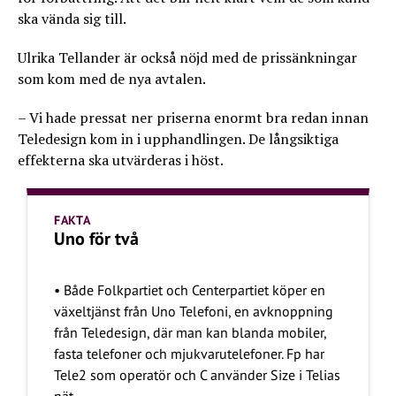
ska vända sig till.
Ulrika Tellander är också nöjd med de prissänkningar
som kom med de nya avtalen.
– Vi hade pressat ner priserna enormt bra redan innan
Teledesign kom in i upphandlingen. De långsiktiga
effekterna ska utvärderas i höst.
FAKTA
Uno för två
• Både Folkpartiet och Centerpartiet köper en
växeltjänst från Uno Telefoni, en avknoppning
från Teledesign, där man kan blanda mobiler,
fasta telefoner och mjukvarutelefoner. Fp har
Tele2 som operatör och C använder Size i Telias