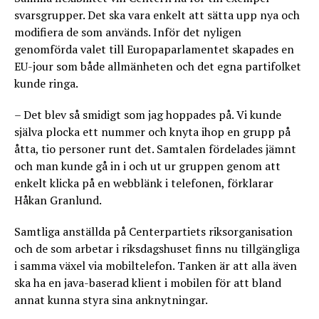
svarsgrupper. Det ska vara enkelt att sätta upp nya och
modifiera de som används. Inför det nyligen
genomförda valet till Europaparlamentet skapades en
EU-jour som både allmänheten och det egna partifolket
kunde ringa.
– Det blev så smidigt som jag hoppades på. Vi kunde
själva plocka ett nummer och knyta ihop en grupp på
åtta, tio personer runt det. Samtalen fördelades jämnt
och man kunde gå in i och ut ur gruppen genom att
enkelt klicka på en webblänk i telefonen, förklarar
Håkan Granlund.
Samtliga anställda på Centerpartiets riksorganisation
och de som arbetar i riksdagshuset finns nu tillgängliga
i samma växel via mobiltelefon. Tanken är att alla även
ska ha en java-baserad klient i mobilen för att bland
annat kunna styra sina anknytningar.