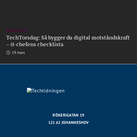
BRANSCHEN
TechTorsdag: Så bygger du digital motståndskraft
– it-chefens checklista
19 mars
RÖKERIGATAN 19
121 62 JOHANNESHOV