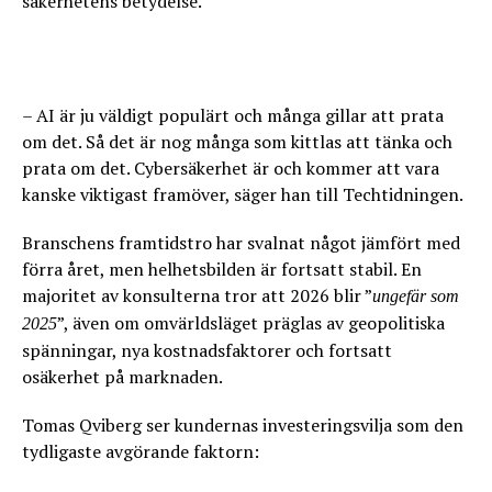
säkerhetens betydelse.
– AI är ju väldigt populärt och många gillar att prata
om det. Så det är nog många som kittlas att tänka och
prata om det. Cybersäkerhet är och kommer att vara
kanske viktigast framöver, säger han till Techtidningen.
Branschens framtidstro har svalnat något jämfört med
förra året, men helhetsbilden är fortsatt stabil. En
majoritet av konsulterna tror att 2026 blir ”
ungefär som
”, även om omvärldsläget präglas av geopolitiska
2025
spänningar, nya kostnadsfaktorer och fortsatt
osäkerhet på marknaden.
Tomas Qviberg ser kundernas investeringsvilja som den
tydligaste avgörande faktorn: