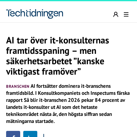
AI tar över it-konsulternas
framtidsspaning – men
säkerhetsarbetet ”kanske
viktigast framöver”
AI fortsätter dominera it-branschens
BRANSCHEN
framtidsbild. I Konsultkompaniets och Inspectums färska
rapport Så blir it-branschen 2026 pekar 84 procent av
landets it-konsulter ut AI som det hetaste
teknikområdet nästa år, den högsta siffran sedan
mätningarna startade.