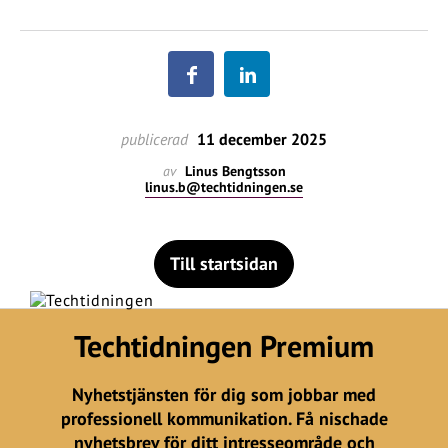
publicerad
11 december 2025
av
Linus Bengtsson
linus.b@techtidningen.se
Till startsidan
Techtidningen Premium
Nyhetstjänsten för dig som jobbar med
professionell kommunikation. Få nischade
nyhetsbrev för ditt intresseområde och