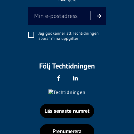
Jag godkänner att Techtidningen
sparar mina uppgifter
Följ Techtidningen
Läs senaste numret
Prenumerera