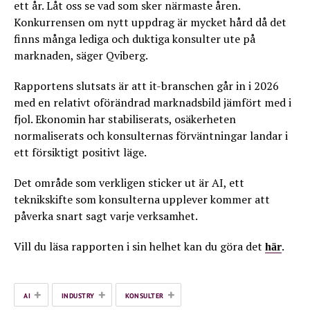
ett år. Låt oss se vad som sker närmaste åren.
Konkurrensen om nytt uppdrag är mycket hård då det
finns många lediga och duktiga konsulter ute på
marknaden, säger Qviberg.
Rapportens slutsats är att it-branschen går in i 2026
med en relativt oförändrad marknadsbild jämfört med i
fjol. Ekonomin har stabiliserats, osäkerheten
normaliserats och konsulternas förväntningar landar i
ett försiktigt positivt läge.
Det område som verkligen sticker ut är AI, ett
teknikskifte som konsulterna upplever kommer att
påverka snart sagt varje verksamhet.
Vill du läsa rapporten i sin helhet kan du göra det
.
här
+
+
+
AI
INDUSTRY
KONSULTER