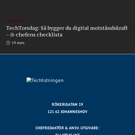
BRANSCHEN
TechTorsdag: Så bygger du digital motståndskraft
– it-chefens checklista
19 mars
RÖKERIGATAN 19
121 62 JOHANNESHOV
CHEFREDAKTÖR & ANSV. UTGIVARE: