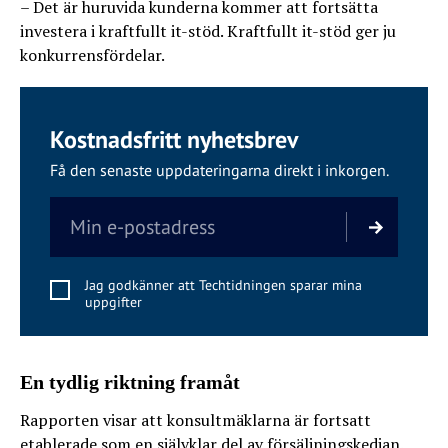
– Det är huruvida kunderna kommer att fortsätta
investera i kraftfullt it-stöd. Kraftfullt it-stöd ger ju
konkurrensfördelar.
Kostnadsfritt nyhetsbrev
Få den senaste uppdateringarna direkt i inkorgen.
Jag godkänner att Techtidningen sparar mina
uppgifter
En tydlig riktning framåt
Rapporten visar att konsultmäklarna är fortsatt
etablerade som en självklar del av försäljningskedjan.