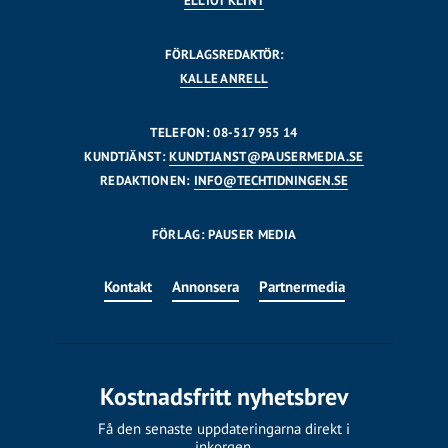
ELLIOT KLINT
FÖRLAGSREDAKTÖR:
KALLE ANRELL
TELEFON: 08-517 955 14
KUNDTJÄNST:
KUNDTJANST@PAUSERMEDIA.SE
REDAKTIONEN:
INFO@TECHTIDNINGEN.SE
FÖRLAG: PAUSER MEDIA
Kontakt
Annonsera
Partnermedia
Kostnadsfritt nyhetsbrev
Få den senaste uppdateringarna direkt i
inkorgen.