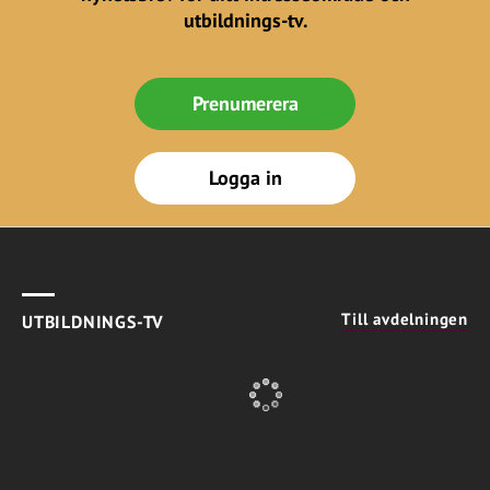
utbildnings-tv.
Prenumerera
Logga in
Till avdelningen
UTBILDNINGS-TV