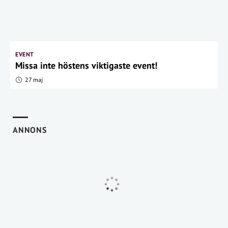
EVENT
Missa inte höstens viktigaste event!
27 maj
ANNONS