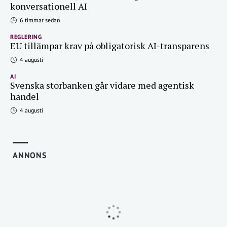
konversationell AI
6 timmar sedan
REGLERING
EU tillämpar krav på obligatorisk AI-transparens
4 augusti
AI
Svenska storbanken går vidare med agentisk
handel
4 augusti
ANNONS