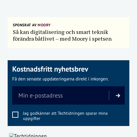
SPONSRAT AV
MOORY
Så kan digitalisering och smart teknik
förändra båtlivet – med Moory i spetsen
Kostnadsfritt nyhetsbrev
Få den senaste uppdateringarna direkt i inkorgen.
Jag godkänner att Techtidningen sparar mina
uppgifter