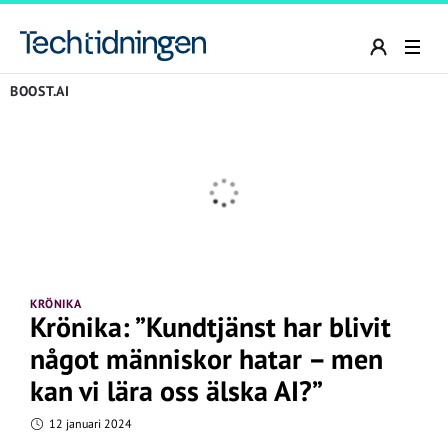
BOOST.AI
KRÖNIKA
Krönika: ”Kundtjänst har blivit
något människor hatar – men
kan vi lära oss älska AI?”
12 januari 2024