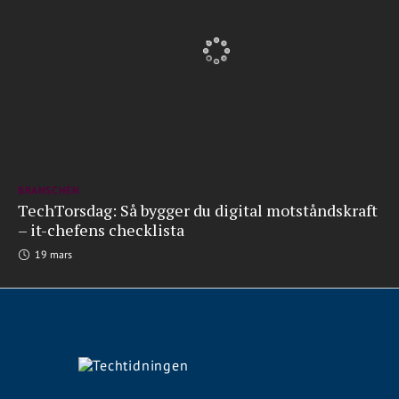
BRANSCHEN
TechTorsdag: Så bygger du digital motståndskraft
– it-chefens checklista
19 mars