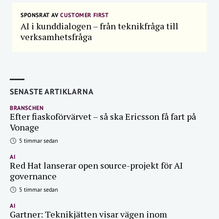
SPONSRAT AV
CUSTOMER FIRST
AI i kunddialogen – från teknikfråga till
verksamhetsfråga
SENASTE ARTIKLARNA
BRANSCHEN
Efter fiaskoförvärvet – så ska Ericsson få fart på
Vonage
5 timmar sedan
AI
Red Hat lanserar open source-projekt för AI
governance
5 timmar sedan
AI
Gartner: Teknikjätten visar vägen inom