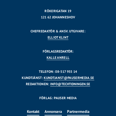
RÖKERIGATAN 19
121 62 JOHANNESHOV
CHEFREDAKTÖR & ANSV. UTGIVARE:
ELLIOT KLINT
FÖRLAGSREDAKTÖR:
KALLE ANRELL
TELEFON: 08-517 955 14
KUNDTJÄNST:
KUNDTJANST@PAUSERMEDIA.SE
REDAKTIONEN:
INFO@TECHTIDNINGEN.SE
FÖRLAG: PAUSER MEDIA
Kontakt
Annonsera
Partnermedia