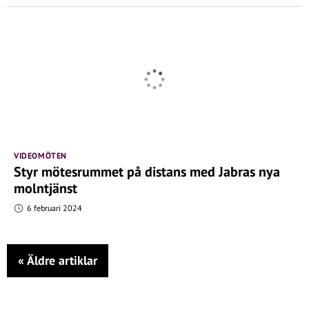
VIDEOMÖTEN
Styr mötesrummet på distans med Jabras nya
molntjänst
6 februari 2024
«
Äldre artiklar