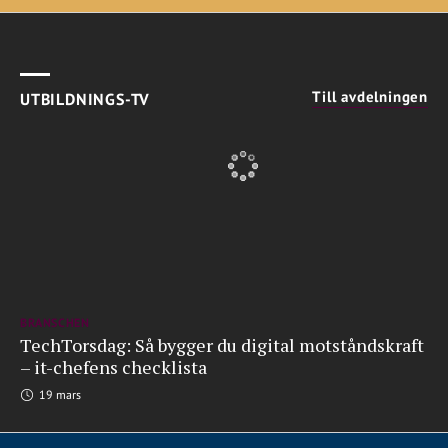
Till avdelningen
UTBILDNINGS-TV
BRANSCHEN
TechTorsdag: Så bygger du digital motståndskraft
– it-chefens checklista
19 mars