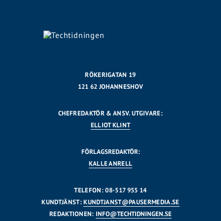
RÖKERIGATAN 19
121 62 JOHANNESHOV
CHEFREDAKTÖR & ANSV. UTGIVARE:
ELLIOT KLINT
FÖRLAGSREDAKTÖR:
KALLE ANRELL
TELEFON: 08-517 955 14
KUNDTJÄNST:
KUNDTJANST@PAUSERMEDIA.SE
REDAKTIONEN:
INFO@TECHTIDNINGEN.SE