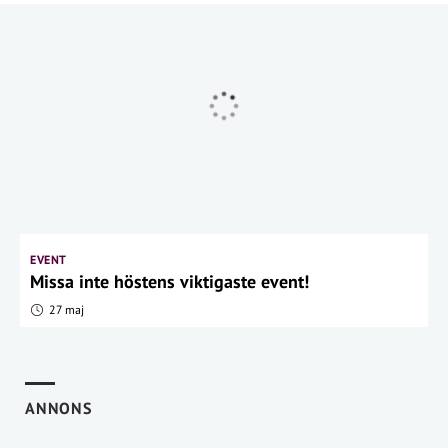
EVENT
Missa inte höstens viktigaste event!
27 maj
ANNONS