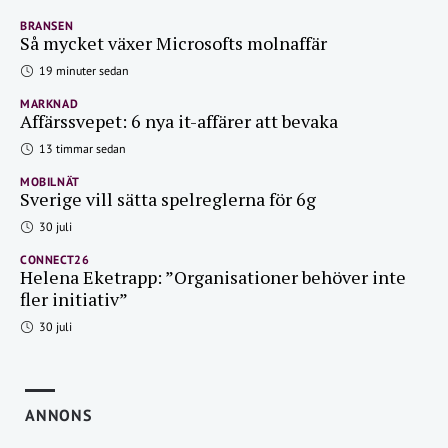
BRANSEN
Så mycket växer Microsofts molnaffär
19 minuter sedan
MARKNAD
Affärssvepet: 6 nya it-affärer att bevaka
13 timmar sedan
MOBILNÄT
Sverige vill sätta spelreglerna för 6g
30 juli
CONNECT26
Helena Eketrapp: ”Organisationer behöver inte
fler initiativ”
30 juli
ANNONS