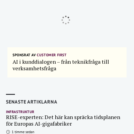
SPONSRAT AV
CUSTOMER FIRST
AI i kunddialogen – från teknikfråga till
verksamhetsfråga
SENASTE ARTIKLARNA
INFRASTRUKTUR
RISE-experten: Det här kan spräcka tidsplanen
för Europas AI-gigafabriker
1 timme sedan