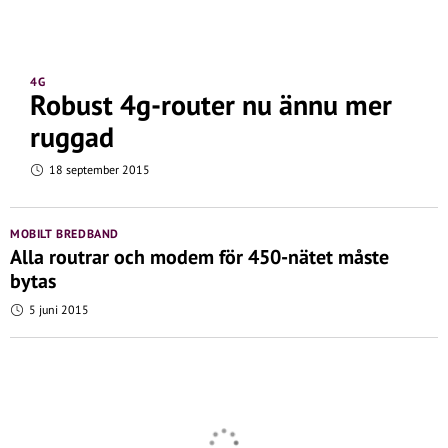
4G
Robust 4g-router nu ännu mer
ruggad
18 september 2015
MOBILT BREDBAND
Alla routrar och modem för 450-nätet måste
bytas
5 juni 2015