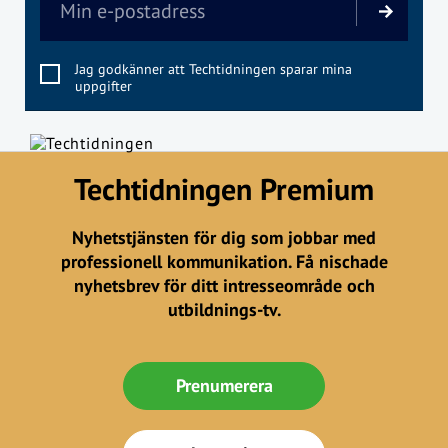
Jag godkänner att Techtidningen sparar mina
uppgifter
Techtidningen Premium
Nyhetstjänsten för dig som jobbar med
professionell kommunikation. Få nischade
nyhetsbrev för ditt intresseområde och
utbildnings-tv.
Prenumerera