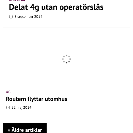
Delat 4g utan operatörslås
5 september 2014
4G
Routern flyttar utomhus
22 maj 2014
«
Äldre artiklar