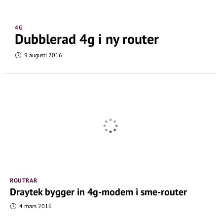
4G
Dubblerad 4g i ny router
9 augusti 2016
ROUTRAR
Draytek bygger in 4g-modem i sme-router
4 mars 2016