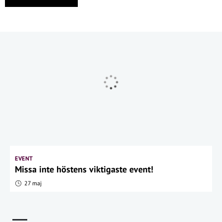
EVENT
Missa inte höstens viktigaste event!
27 maj