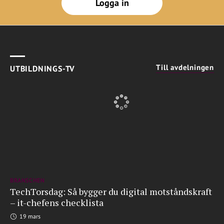
Logga in
Till avdelningen
UTBILDNINGS-TV
BRANSCHEN
TechTorsdag: Så bygger du digital motståndskraft
– it-chefens checklista
19 mars