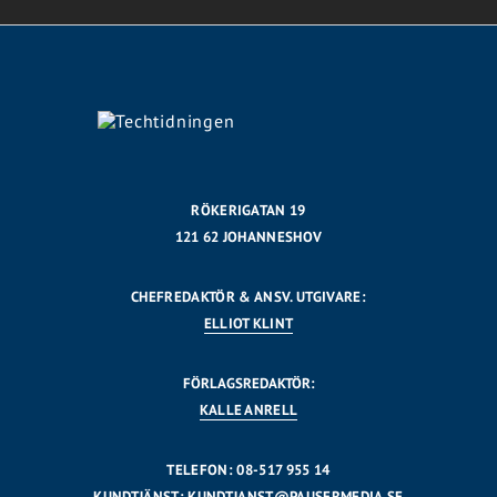
RÖKERIGATAN 19
121 62 JOHANNESHOV
CHEFREDAKTÖR & ANSV. UTGIVARE:
ELLIOT KLINT
FÖRLAGSREDAKTÖR:
KALLE ANRELL
TELEFON: 08-517 955 14
KUNDTJÄNST:
KUNDTJANST@PAUSERMEDIA.SE