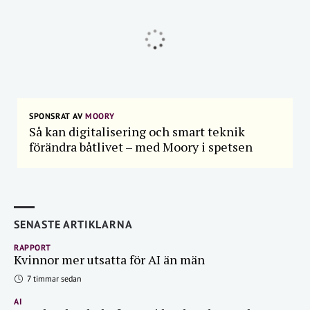
SPONSRAT AV
MOORY
Så kan digitalisering och smart teknik
förändra båtlivet – med Moory i spetsen
SENASTE ARTIKLARNA
RAPPORT
Kvinnor mer utsatta för AI än män
7 timmar sedan
AI