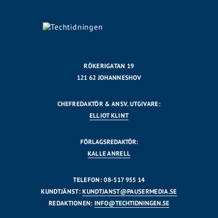
RÖKERIGATAN 19
121 62 JOHANNESHOV
CHEFREDAKTÖR & ANSV. UTGIVARE:
ELLIOT KLINT
FÖRLAGSREDAKTÖR:
KALLE ANRELL
TELEFON: 08-517 955 14
KUNDTJÄNST:
KUNDTJANST@PAUSERMEDIA.SE
REDAKTIONEN:
INFO@TECHTIDNINGEN.SE