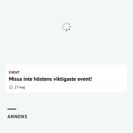
EVENT
Missa inte höstens viktigaste event!
27 maj
ANNONS