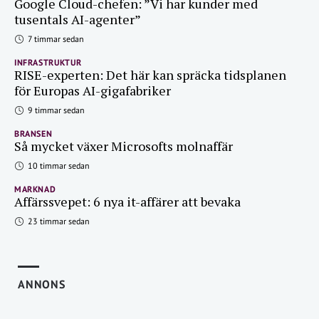
Google Cloud-chefen: ”Vi har kunder med
tusentals AI-agenter”
7 timmar sedan
INFRASTRUKTUR
RISE-experten: Det här kan spräcka tidsplanen
för Europas AI-gigafabriker
9 timmar sedan
BRANSEN
Så mycket växer Microsofts molnaffär
10 timmar sedan
MARKNAD
Affärssvepet: 6 nya it-affärer att bevaka
23 timmar sedan
ANNONS