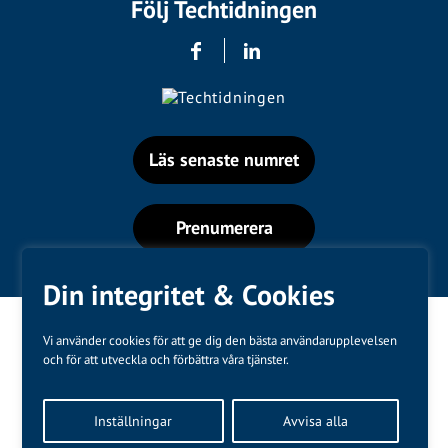
Följ Techtidningen
Läs senaste numret
Prenumerera
Din integritet & Cookies
Vi använder cookies för att ge dig den bästa användarupplevelsen
och för att utveckla och förbättra våra tjänster.
Varumärken
Inställningar
Avvisa alla
Kundtjänst
❤
Made with
by
WonderFour