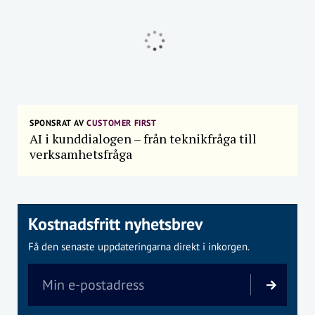
SPONSRAT AV
CUSTOMER FIRST
AI i kunddialogen – från teknikfråga till
verksamhetsfråga
Kostnadsfritt nyhetsbrev
Få den senaste uppdateringarna direkt i inkorgen.