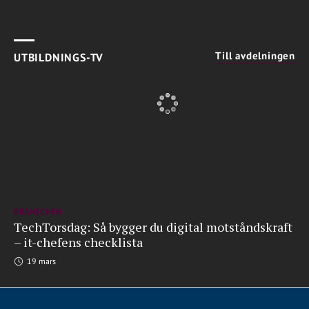
Till avdelningen
UTBILDNINGS-TV
BRANSCHEN
TechTorsdag: Så bygger du digital motståndskraft
– it-chefens checklista
19 mars