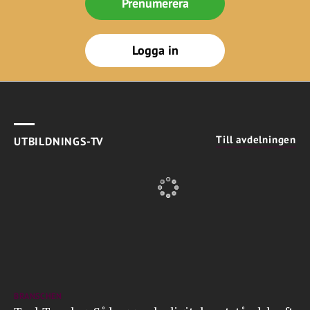
Prenumerera
Logga in
Till avdelningen
UTBILDNINGS-TV
BRANSCHEN