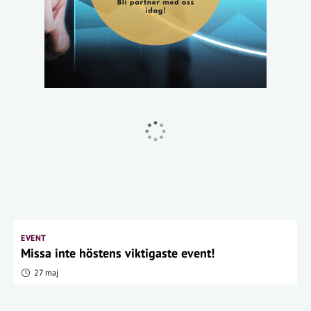
EVENT
Missa inte höstens viktigaste event!
27 maj