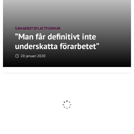
SAMARBETSPLATTFORMAR
”Man får definitivt inte
underskatta förarbetet”
20 januari 2020