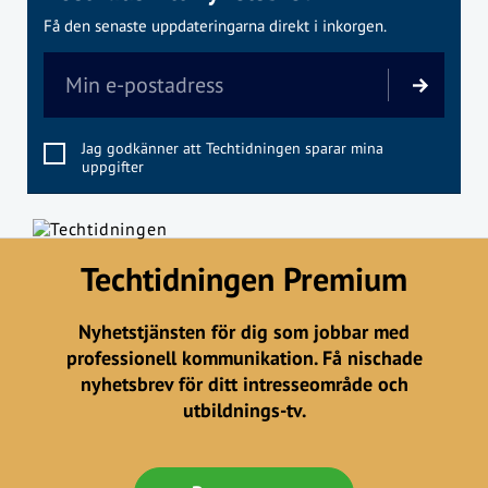
Få den senaste uppdateringarna direkt i inkorgen.
Jag godkänner att Techtidningen sparar mina
uppgifter
Techtidningen Premium
Nyhetstjänsten för dig som jobbar med
professionell kommunikation. Få nischade
nyhetsbrev för ditt intresseområde och
utbildnings-tv.