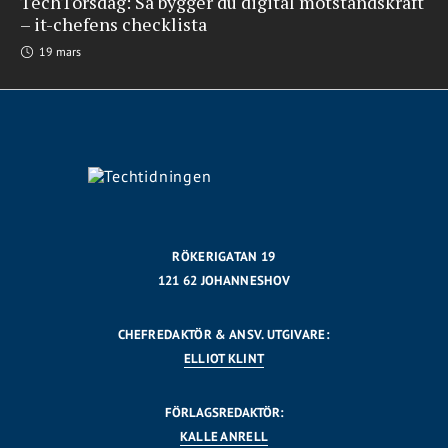
TechTorsdag: Så bygger du digital motståndskraft
– it-chefens checklista
19 mars
RÖKERIGATAN 19
121 62 JOHANNESHOV
CHEFREDAKTÖR & ANSV. UTGIVARE:
ELLIOT KLINT
FÖRLAGSREDAKTÖR:
KALLE ANRELL