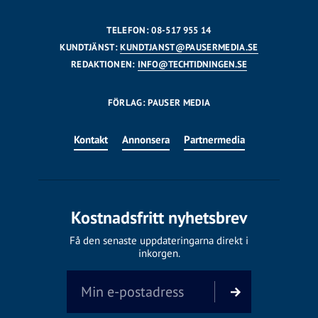
TELEFON: 08-517 955 14
KUNDTJÄNST:
KUNDTJANST@PAUSERMEDIA.SE
REDAKTIONEN:
INFO@TECHTIDNINGEN.SE
FÖRLAG: PAUSER MEDIA
Kontakt
Annonsera
Partnermedia
Kostnadsfritt nyhetsbrev
Få den senaste uppdateringarna direkt i
inkorgen.