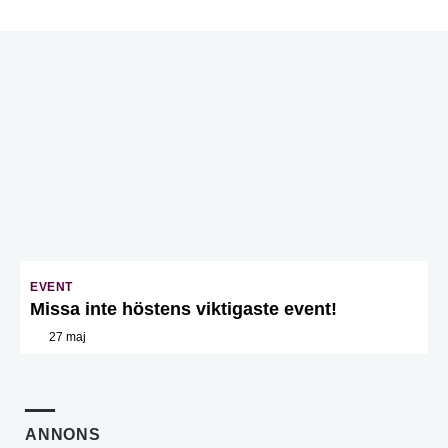
EVENT
Missa inte höstens viktigaste event!
27 maj
ANNONS