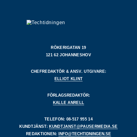
RÖKERIGATAN 19
121 62 JOHANNESHOV
CHEFREDAKTÖR & ANSV. UTGIVARE:
ELLIOT KLINT
FÖRLAGSREDAKTÖR:
KALLE ANRELL
TELEFON: 08-517 955 14
KUNDTJÄNST:
KUNDTJANST@PAUSERMEDIA.SE
REDAKTIONEN:
INFO@TECHTIDNINGEN.SE