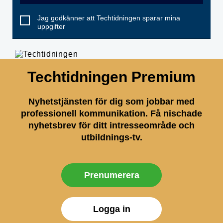
Jag godkänner att Techtidningen sparar mina
uppgifter
Techtidningen Premium
Nyhetstjänsten för dig som jobbar med
professionell kommunikation. Få nischade
nyhetsbrev för ditt intresseområde och
utbildnings-tv.
Prenumerera
Logga in