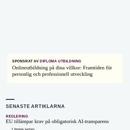
SPONSRAT AV
DIPLOMA UTBILDNING
Onlineutbildning på dina villkor: Framtiden för
personlig och professionell utveckling
SENASTE ARTIKLARNA
REGLERING
EU tillämpar krav på obligatorisk AI-transparens
1 timme sedan