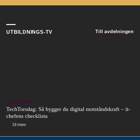
Till avdelningen
UTBILDNINGS-TV
BRANSCHEN
TechTorsdag: Så bygger du digital motståndskraft – it-
chefens checklista
19 mars