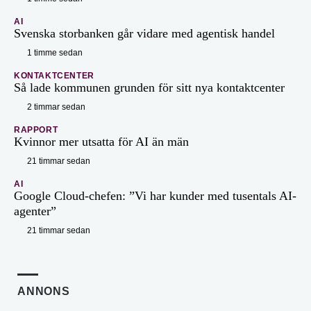
AI
Svenska storbanken går vidare med agentisk handel
1 timme sedan
KONTAKTCENTER
Så lade kommunen grunden för sitt nya kontaktcenter
2 timmar sedan
RAPPORT
Kvinnor mer utsatta för AI än män
21 timmar sedan
AI
Google Cloud-chefen: ”Vi har kunder med tusentals AI-
agenter”
21 timmar sedan
ANNONS