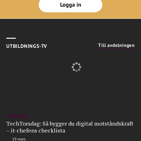
Logga in
Till avdelningen
UTBILDNINGS-TV
BRANSCHEN
TechTorsdag: Så bygger du digital motståndskraft
– it-chefens checklista
19 mars