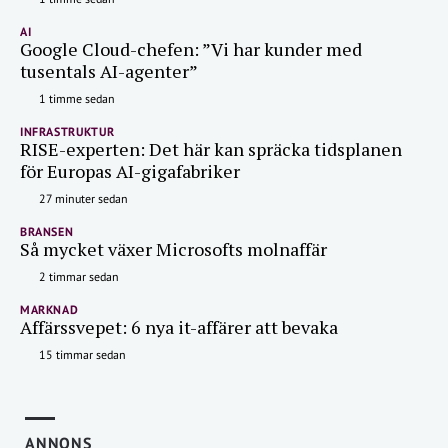
AI
Google Cloud-chefen: ”Vi har kunder med
tusentals AI-agenter”
1 timme sedan
INFRASTRUKTUR
RISE-experten: Det här kan spräcka tidsplanen
för Europas AI-gigafabriker
27 minuter sedan
BRANSEN
Så mycket växer Microsofts molnaffär
2 timmar sedan
MARKNAD
Affärssvepet: 6 nya it-affärer att bevaka
15 timmar sedan
ANNONS