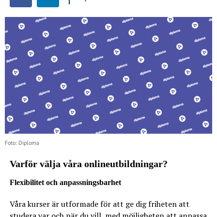
Foto: Diploma
Varför välja våra onlineutbildningar?
Flexibilitet och anpassningsbarhet
Våra kurser är utformade för att ge dig friheten att
studera var och när du vill, med möjligheten att anpassa