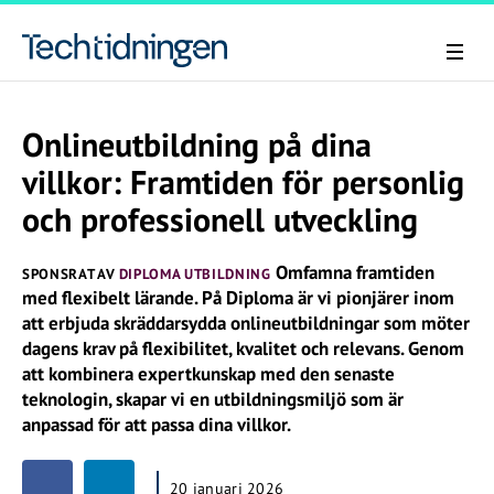
Onlineutbildning på dina
villkor: Framtiden för personlig
och professionell utveckling
Omfamna framtiden
SPONSRAT AV
DIPLOMA UTBILDNING
med flexibelt lärande. På Diploma är vi pionjärer inom
att erbjuda skräddarsydda onlineutbildningar som möter
dagens krav på flexibilitet, kvalitet och relevans. Genom
att kombinera expertkunskap med den senaste
teknologin, skapar vi en utbildningsmiljö som är
anpassad för att passa dina villkor.
20 januari 2026