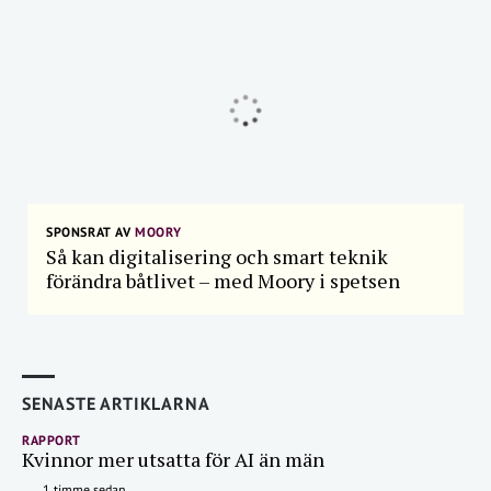
SPONSRAT AV
MOORY
Så kan digitalisering och smart teknik
förändra båtlivet – med Moory i spetsen
SENASTE ARTIKLARNA
RAPPORT
Kvinnor mer utsatta för AI än män
1 timme sedan