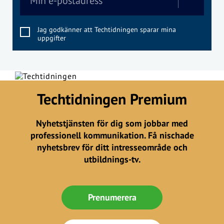
Jag godkänner att Techtidningen sparar mina
uppgifter
Techtidningen Premium
Nyhetstjänsten för dig som jobbar med
professionell kommunikation. Få nischade
nyhetsbrev för ditt intresseområde och
utbildnings-tv.
Prenumerera