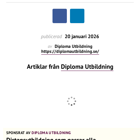
publicerad
20 januari 2026
av
Diploma Utbildning
https://diplomautbildning.se/
Artiklar från
Diploma Utbildning
SPONSRAT AV
DIPLOMA UTBILDNING
Distansutbildning som passar alla