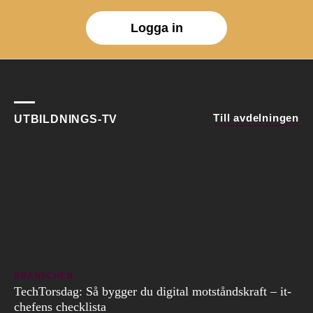
Logga in
Till avdelningen
UTBILDNINGS-TV
BRANSCHEN
TechTorsdag: Så bygger du digital motståndskraft – it-
chefens checklista