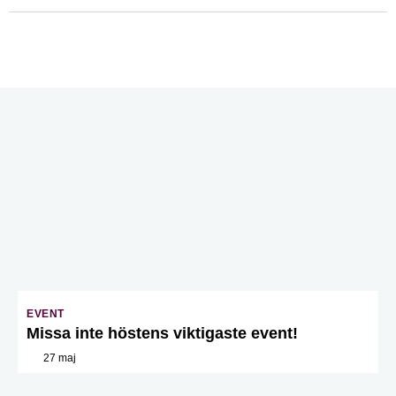
EVENT
Missa inte höstens viktigaste event!
27 maj