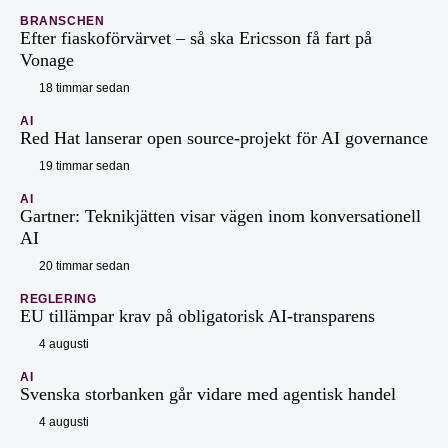
BRANSCHEN
Efter fiaskoförvärvet – så ska Ericsson få fart på
Vonage
18 timmar sedan
AI
Red Hat lanserar open source-projekt för AI governance
19 timmar sedan
AI
Gartner: Teknikjätten visar vägen inom konversationell
AI
20 timmar sedan
REGLERING
EU tillämpar krav på obligatorisk AI-transparens
4 augusti
AI
Svenska storbanken går vidare med agentisk handel
4 augusti