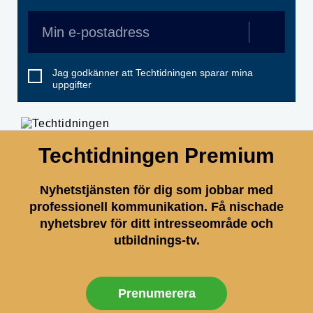
Jag godkänner att Techtidningen sparar mina
uppgifter
Techtidningen Premium
Nyhetstjänsten för dig som jobbar med
professionell kommunikation. Få nischade
nyhetsbrev för ditt intresseområde och
utbildnings-tv.
Prenumerera