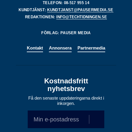
TELEFON: 08-517 955 14
KUNDTJÄNST:
KUNDTJANST@PAUSERMEDIA.SE
REDAKTIONEN:
INFO@TECHTIDNINGEN.SE
FÖRLAG: PAUSER MEDIA
Kontakt
Annonsera
Partnermedia
Kostnadsfritt
nyhetsbrev
Få den senaste uppdateringarna direkt i
inkorgen.