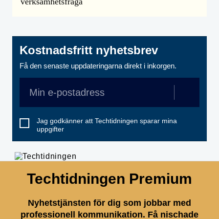
verksamhetsfråga
Kostnadsfritt nyhetsbrev
Få den senaste uppdateringarna direkt i inkorgen.
Jag godkänner att Techtidningen sparar mina
uppgifter
Techtidningen Premium
Nyhetstjänsten för dig som jobbar med
professionell kommunikation. Få nischade