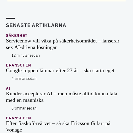
SENASTE ARTIKLARNA
SÄKERHET
Servicenow vill växa på säkerhetsområdet – lanserar
sex AI-drivna lösningar
12 minuter sedan
BRANSCHEN
Google-toppen lämnar efter 27 år – ska starta eget
4 timmar sedan
AI
Kunder accepterar AI – men måste alltid kunna tala
med en människa
6 timmar sedan
BRANSCHEN
Efter fiaskoförvärvet – så ska Ericsson få fart på
Vonage