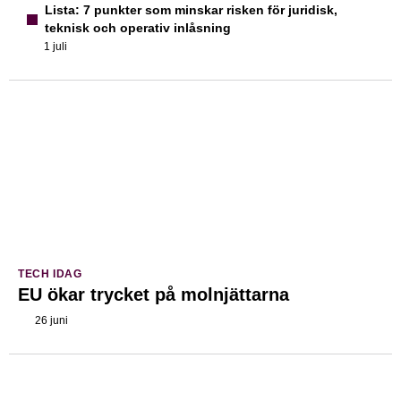
Lista: 7 punkter som minskar risken för juridisk,
teknisk och operativ inlåsning
1 juli
TECH IDAG
EU ökar trycket på molnjättarna
26 juni