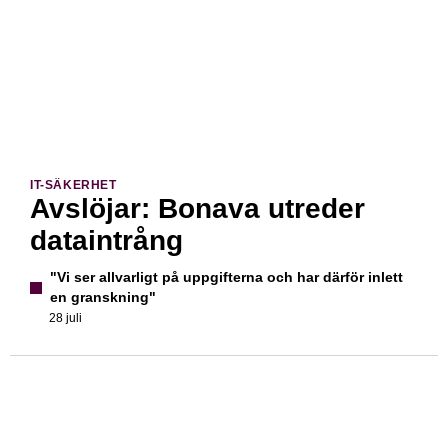
IT-SÄKERHET
Avslöjar: Bonava utreder
dataintrång
"Vi ser allvarligt på uppgifterna och har därför inlett
en granskning"
28 juli