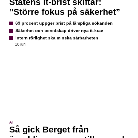
Statens it-brist skiftar:
”Större fokus på säkerhet”
69 procent uppger brist på lämpliga sökanden
Säkerhet och beredskap driver nya it-krav
Intern rörlighet ska minska sårbarheten
10 juni
AI
Så gick Berget från