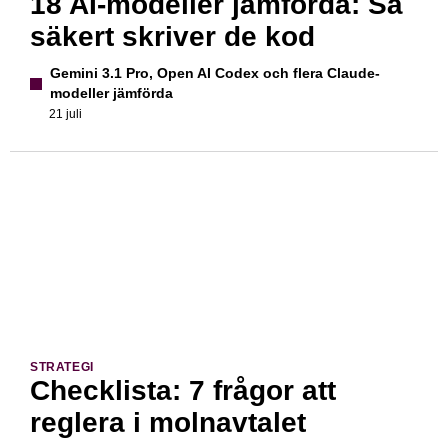
18 AI-modeller jämförda: Så
säkert skriver de kod
Gemini 3.1 Pro, Open AI Codex och flera Claude-
modeller jämförda
21 juli
STRATEGI
Checklista: 7 frågor att
reglera i molnavtalet