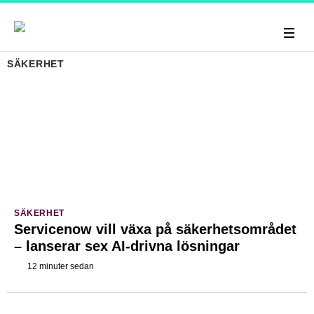
SÄKERHET
SÄKERHET
Servicenow vill växa på säkerhetsområdet
– lanserar sex AI-drivna lösningar
12 minuter sedan