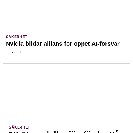
SÄKERHET
Nvidia bildar allians för öppet AI-försvar
28 juli
SÄKERHET