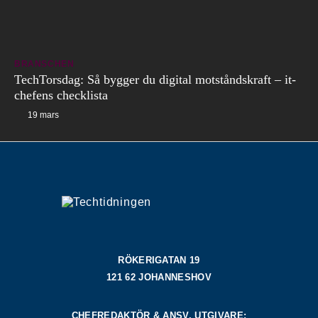
BRANSCHEN
TechTorsdag: Så bygger du digital motståndskraft – it-
chefens checklista
19 mars
RÖKERIGATAN 19
121 62 JOHANNESHOV
CHEFREDAKTÖR & ANSV. UTGIVARE: