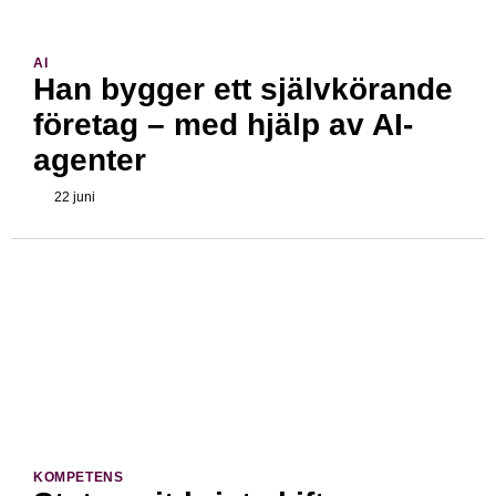
AI
Han bygger ett självkörande
företag – med hjälp av AI-
agenter
22 juni
KOMPETENS