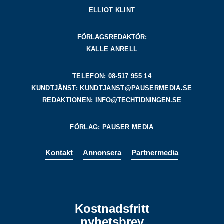
ELLIOT KLINT
FÖRLAGSREDAKTÖR:
KALLE ANRELL
TELEFON: 08-517 955 14
KUNDTJÄNST:
KUNDTJANST@PAUSERMEDIA.SE
REDAKTIONEN:
INFO@TECHTIDNINGEN.SE
FÖRLAG: PAUSER MEDIA
Kontakt
Annonsera
Partnermedia
Kostnadsfritt
nyhetsbrev