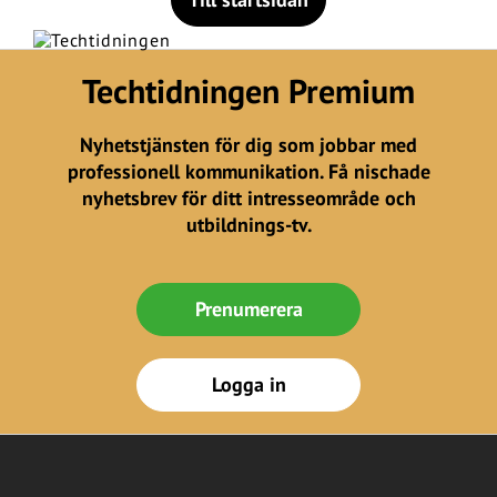
Techtidningen Premium
Nyhetstjänsten för dig som jobbar med
professionell kommunikation. Få nischade
nyhetsbrev för ditt intresseområde och
utbildnings-tv.
Prenumerera
Logga in