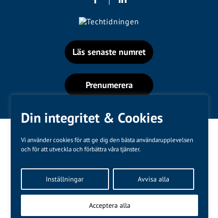
Läs senaste numret
Prenumerera
Din integritet & Cookies
Vi använder cookies för att ge dig den bästa användarupplevelsen
och för att utveckla och förbättra våra tjänster.
Varumärken
Inställningar
Avvisa alla
Kundtjänst
❤
Made with
by
WonderFour
Acceptera alla