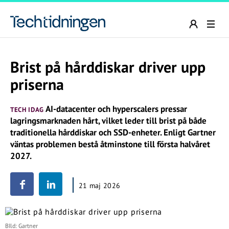
Brist på hårddiskar driver upp
priserna
AI-datacenter och hyperscalers pressar
TECH IDAG
lagringsmarknaden hårt, vilket leder till brist på både
traditionella hårddiskar och SSD-enheter. Enligt Gartner
väntas problemen bestå åtminstone till första halvåret
2027.
21 maj 2026
BIld: Gartner