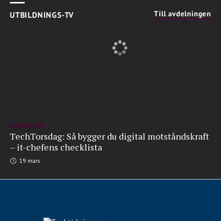
Till avdelningen
UTBILDNINGS-TV
BRANSCHEN
TechTorsdag: Så bygger du digital motståndskraft
– it-chefens checklista
19 mars