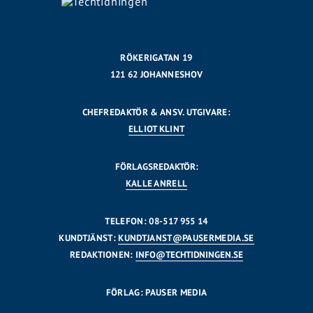
RÖKERIGATAN 19
121 62 JOHANNESHOV
CHEFREDAKTÖR & ANSV. UTGIVARE:
ELLIOT KLINT
FÖRLAGSREDAKTÖR:
KALLE ANRELL
TELEFON: 08-517 955 14
KUNDTJÄNST:
KUNDTJANST@PAUSERMEDIA.SE
REDAKTIONEN:
INFO@TECHTIDNINGEN.SE
FÖRLAG: PAUSER MEDIA