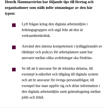
Henrik Hammarström har följande tips till företag och
organisationer som ställs inför utmaningar av den här
typen:
Lyft frågan kring den digitala arbetsmiljön i
ledningsgruppen och utgå från att den är
verksamhetskritisk.
Använd den interna kompetensen i tydliggörandet av
riktlinjer och policys för arbetsplatsen samt hur
ansvaret mellan olika avdelningar ska fördelas.
Se till att it ansvarar för de tekniska delarna, till
exemepl it-säkerhet och tillgång till digitala system
och att hr ansvarar för övriga personalfrågor, till
exempel hur man uppför sig och delar information i
den digitala arbetsmiljön samt gränsdragning mellan
jobb och fritid.