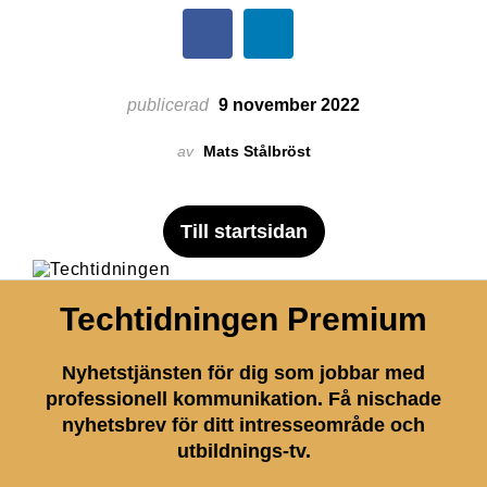
publicerad
9 november 2022
av
Mats Stålbröst
Till startsidan
Techtidningen Premium
Nyhetstjänsten för dig som jobbar med
professionell kommunikation. Få nischade
nyhetsbrev för ditt intresseområde och
utbildnings-tv.