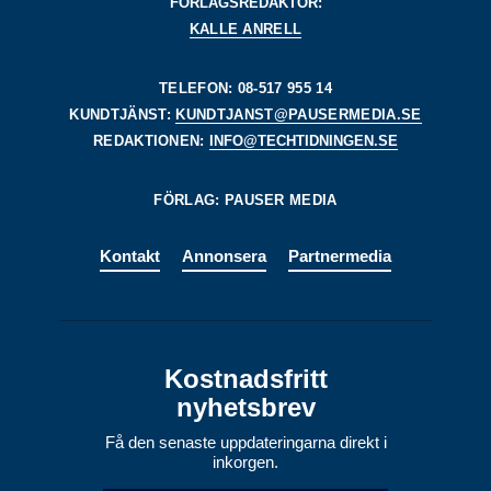
FÖRLAGSREDAKTÖR:
KALLE ANRELL
TELEFON: 08-517 955 14
KUNDTJÄNST:
KUNDTJANST@PAUSERMEDIA.SE
REDAKTIONEN:
INFO@TECHTIDNINGEN.SE
FÖRLAG: PAUSER MEDIA
Kontakt
Annonsera
Partnermedia
Kostnadsfritt
nyhetsbrev
Få den senaste uppdateringarna direkt i
inkorgen.