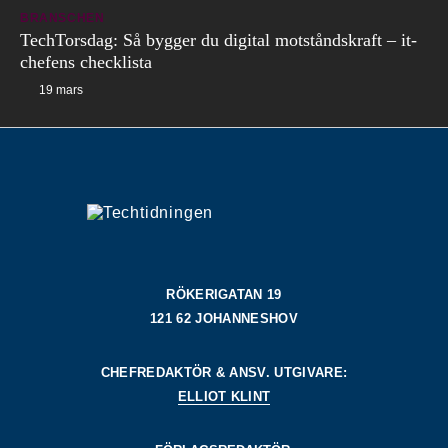
BRANSCHEN
TechTorsdag: Så bygger du digital motståndskraft – it-
chefens checklista
19 mars
RÖKERIGATAN 19
121 62 JOHANNESHOV
CHEFREDAKTÖR & ANSV. UTGIVARE:
ELLIOT KLINT