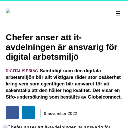
Chefer anser att it-
avdelningen är ansvarig för
digital arbetsmiljö
Samtidigt som den digitala
DIGITALISERING
arbetsmiljön blir allt viktigare råder stor osäkerhet
kring vem som egentligen bär ansvaret för att
säkerställa att den håller hög kvalitet. Det visar en
Sifo-undersökning som beställts av Globalconnect.
9 november 2022