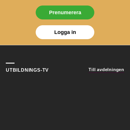
Prenumerera
Logga in
Till avdelningen
UTBILDNINGS-TV