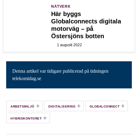
NÄTVERK
Här byggs
Globalconnects digitala
motorväg – på
Östersjöns botten
1 augusti 2022
Denna artikel var tidigare publicerad på tidningen
telekomidag.se
+
+
+
ARBETSMILJÖ
DIGITALISERING
GLOBALCONNECT
+
HYBRIDKONTORET