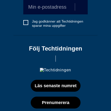
Jag godkänner att Techtidningen
sparar mina uppgifter
Följ Techtidningen
Läs senaste numret
Prenumerera