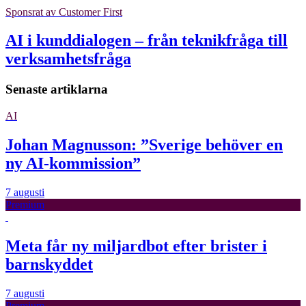
Sponsrat av
Customer First
AI i kunddialogen – från teknikfråga till
verksamhetsfråga
Senaste artiklarna
AI
Johan Magnusson: ”Sverige behöver en
ny AI-kommission”
7 augusti
Premium
Meta får ny miljardbot efter brister i
barnskyddet
7 augusti
Premium