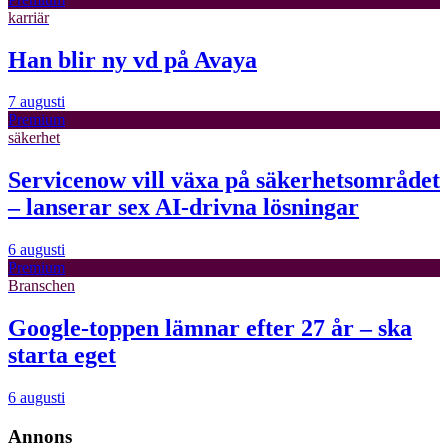
karriär
Han blir ny vd på Avaya
7 augusti
Premium
säkerhet
Servicenow vill växa på säkerhetsområdet
– lanserar sex AI-drivna lösningar
6 augusti
Premium
Branschen
Google-toppen lämnar efter 27 år – ska
starta eget
6 augusti
Annons