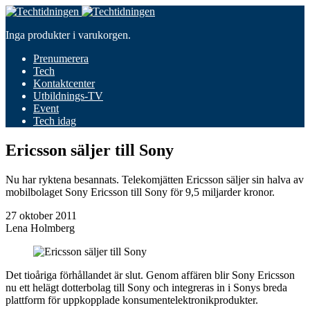
Inga produkter i varukorgen.
Prenumerera
Tech
Kontaktcenter
Utbildnings-TV
Event
Tech idag
Ericsson säljer till Sony
Nu har ryktena besannats. Telekomjätten Ericsson säljer sin halva av
mobilbolaget Sony Ericsson till Sony för 9,5 miljarder kronor.
27 oktober 2011
Lena Holmberg
Det tioåriga förhållandet är slut. Genom affären blir Sony Ericsson
nu ett helägt dotterbolag till Sony och integreras in i Sonys breda
plattform för uppkopplade konsumentelektronikprodukter.