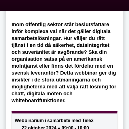
Inom offentlig sektor står beslutsfattare
inför komplexa val när det gäller digitala
samarbetslösningar. Hur väljer du rätt
tjänst i en tid då säkerhet, dataintegritet
och suveränitet är avgörande? Ska din
organisation satsa på en amerikansk
molntjänst eller finns det fördelar med en
svensk leverantör? Detta webbinar ger dig
insikter i de stora utmaningarna och
möjligheterna med att välja rätt lösning för
chatt, digitala möten och
whiteboardfunktioner.
Webbinarium i samarbete med Tele2
22 oktober 2024
09:00 - 10:00