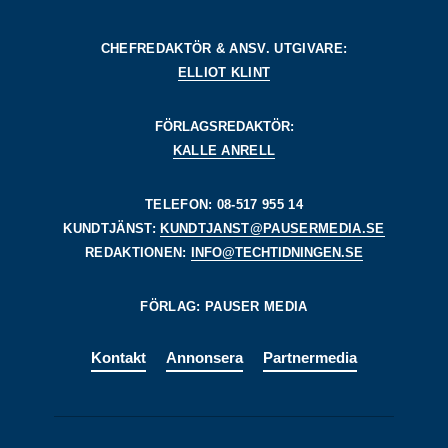
CHEFREDAKTÖR & ANSV. UTGIVARE:
ELLIOT KLINT
FÖRLAGSREDAKTÖR:
KALLE ANRELL
TELEFON: 08-517 955 14
KUNDTJÄNST:
KUNDTJANST@PAUSERMEDIA.SE
REDAKTIONEN:
INFO@TECHTIDNINGEN.SE
FÖRLAG: PAUSER MEDIA
Kontakt
Annonsera
Partnermedia