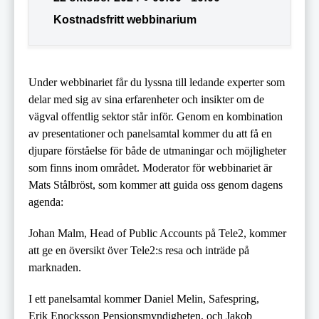
Kostnadsfritt webbinarium
Under webbinariet får du lyssna till ledande experter som
delar med sig av sina erfarenheter och insikter om de
vägval offentlig sektor står inför. Genom en kombination
av presentationer och panelsamtal kommer du att få en
djupare förståelse för både de utmaningar och möjligheter
som finns inom området. Moderator för webbinariet är
Mats Stålbröst, som kommer att guida oss genom dagens
agenda:
Johan Malm, Head of Public Accounts på Tele2, kommer
att ge en översikt över Tele2:s resa och inträde på
marknaden.
I ett panelsamtal kommer Daniel Melin, Safespring,
Erik Enocksson Pensionsmyndigheten, och Jakob