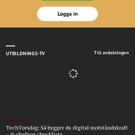
Logga in
Till avdelningen
UTBILDNINGS-TV
BRANSCHEN
TechTorsdag: Så bygger du digital motståndskraft
– it-chefens checklista