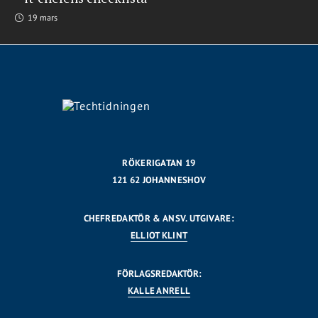
19 mars
RÖKERIGATAN 19
121 62 JOHANNESHOV
CHEFREDAKTÖR & ANSV. UTGIVARE:
ELLIOT KLINT
FÖRLAGSREDAKTÖR:
KALLE ANRELL