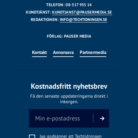
TELEFON: 08-517 955 14
KUNDTJÄNST:
KUNDTJANST@PAUSERMEDIA.SE
REDAKTIONEN:
INFO@TECHTIDNINGEN.SE
FÖRLAG: PAUSER MEDIA
Kontakt
Annonsera
Partnermedia
Kostnadsfritt nyhetsbrev
Få den senaste uppdateringarna direkt i
inkorgen.
Jag godkänner att Techtidningen