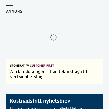
ANNONS
SPONSRAT AV
CUSTOMER FIRST
AI i kunddialogen – från teknikfråga till
verksamhetsfråga
Kostnadsfritt nyhetsbrev
Få den senaste uppdateringarna direkt i inkorgen.