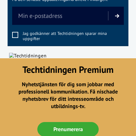
Jag godkänner att Techtidningen sparar mina
uppgifter
Techtidningen Premium
Nyhetstjänsten för dig som jobbar med
professionell kommunikation. Få nischade
nyhetsbrev för ditt intresseområde och
utbildnings-tv.
Prenumerera