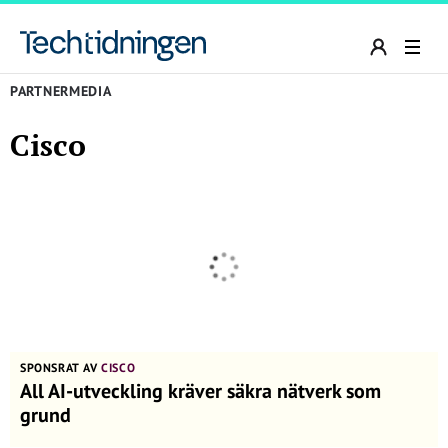
PARTNERMEDIA
Cisco
SPONSRAT AV
CISCO
All AI-utveckling kräver säkra nätverk som
grund