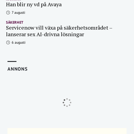
Han blir ny vd på Avaya
7 augusti
SÄKERHET
Servicenow vill växa på säkerhetsområdet –
lanserar sex AI-drivna lösningar
6 augusti
ANNONS