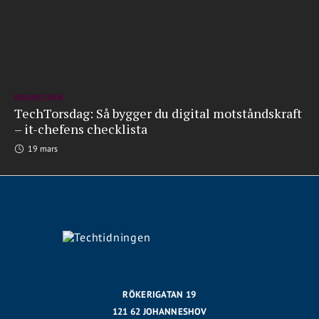
BRANSCHEN
TechTorsdag: Så bygger du digital motståndskraft
– it-chefens checklista
19 mars
RÖKERIGATAN 19
121 62 JOHANNESHOV