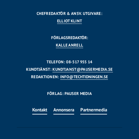
CHEFREDAKTÖR & ANSV. UTGIVARE:
ELLIOT KLINT
FÖRLAGSREDAKTÖR:
KALLE ANRELL
TELEFON: 08-517 955 14
KUNDTJÄNST:
KUNDTJANST@PAUSERMEDIA.SE
REDAKTIONEN:
INFO@TECHTIDNINGEN.SE
FÖRLAG: PAUSER MEDIA
Kontakt
Annonsera
Partnermedia