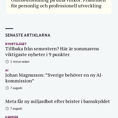
för personlig och professionell utveckling
SENASTE ARTIKLARNA
NYHETSLÄGET
Tillbaka från semestern? Här är sommarens
viktigaste nyheter i 9 punkter
1 minut sedan
AI
Johan Magnusson: ”Sverige behöver en ny AI-
kommission”
7 augusti
Meta får ny miljardbot efter brister i barnskyddet
7 augusti
KARRIÄR