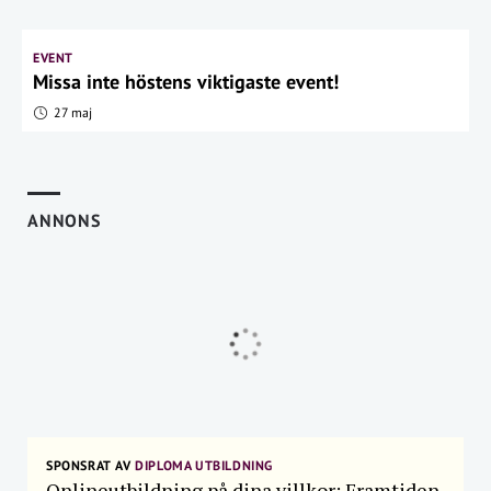
EVENT
Missa inte höstens viktigaste event!
27 maj
ANNONS
SPONSRAT AV
DIPLOMA UTBILDNING
Onlineutbildning på dina villkor: Framtiden