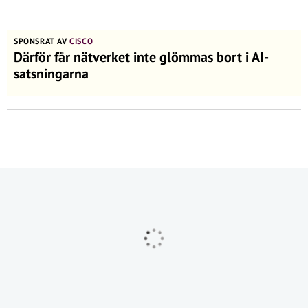
SPONSRAT AV
CISCO
Därför får nätverket inte glömmas bort i AI-
satsningarna