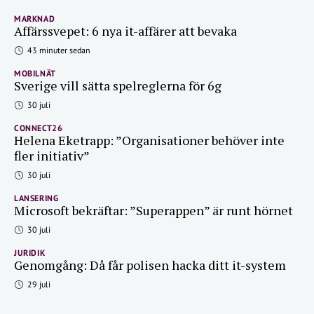
MARKNAD
Affärssvepet: 6 nya it-affärer att bevaka
43 minuter sedan
MOBILNÄT
Sverige vill sätta spelreglerna för 6g
30 juli
CONNECT26
Helena Eketrapp: ”Organisationer behöver inte
fler initiativ”
30 juli
LANSERING
Microsoft bekräftar: ”Superappen” är runt hörnet
30 juli
JURIDIK
Genomgång: Då får polisen hacka ditt it-system
29 juli