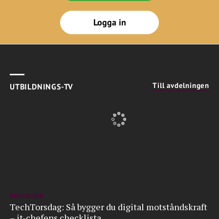
Logga in
Till avdelningen
UTBILDNINGS-TV
BRANSCHEN
TechTorsdag: Så bygger du digital motståndskraft
– it-chefens checklista