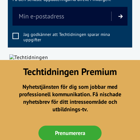
Jag godkänner att Techtidningen sparar mina
uppgifter
Techtidningen Premium
Nyhetstjänsten för dig som jobbar med
professionell kommunikation. Få nischade
nyhetsbrev för ditt intresseområde och
utbildnings-tv.
Prenumerera