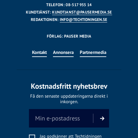
TELEFON: 08-517 955 14
KUNDTJÄNST:
KUNDTJANST@PAUSERMEDIA.SE
REDAKTIONEN:
INFO@TECHTIDNINGEN.SE
FÖRLAG: PAUSER MEDIA
Kontakt
Annonsera
Partnermedia
Kostnadsfritt nyhetsbrev
Få den senaste uppdateringarna direkt i
inkorgen.
Jag godkänner att Techtidningen