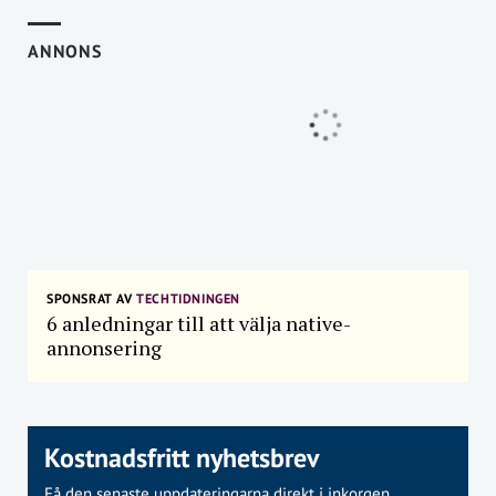
ANNONS
SPONSRAT AV
TECHTIDNINGEN
6 anledningar till att välja native-
annonsering
Kostnadsfritt nyhetsbrev
Få den senaste uppdateringarna direkt i inkorgen.