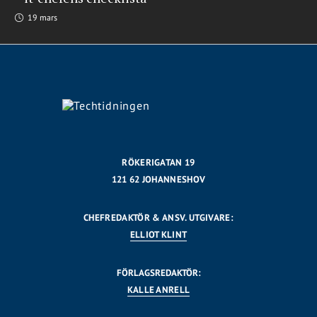
19 mars
RÖKERIGATAN 19
121 62 JOHANNESHOV
CHEFREDAKTÖR & ANSV. UTGIVARE:
ELLIOT KLINT
FÖRLAGSREDAKTÖR:
KALLE ANRELL