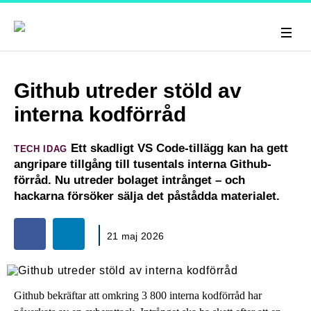
Github utreder stöld av
interna kodförråd
Ett skadligt VS Code-tillägg kan ha gett
TECH IDAG
angripare tillgång till tusentals interna Github-
förråd. Nu utreder bolaget intrånget – och
hackarna försöker sälja det påstådda materialet.
21 maj 2026
Github bekräftar att omkring 3 800 interna kodförråd har