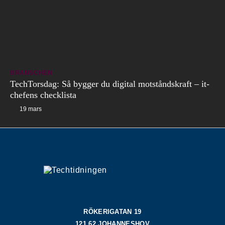
BRANSCHEN
TechTorsdag: Så bygger du digital motståndskraft – it-
chefens checklista
19 mars
RÖKERIGATAN 19
121 62 JOHANNESHOV