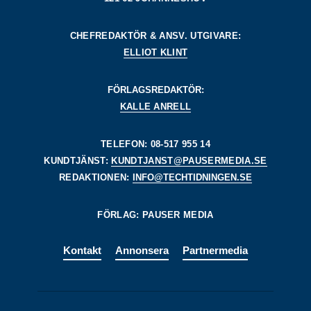
CHEFREDAKTÖR & ANSV. UTGIVARE:
ELLIOT KLINT
FÖRLAGSREDAKTÖR:
KALLE ANRELL
TELEFON: 08-517 955 14
KUNDTJÄNST:
KUNDTJANST@PAUSERMEDIA.SE
REDAKTIONEN:
INFO@TECHTIDNINGEN.SE
FÖRLAG: PAUSER MEDIA
Kontakt
Annonsera
Partnermedia