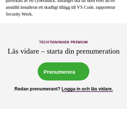
påverkats av en cyberattack. Intrånget ska ha skett efter att en
anställd installerat ett skadligt tillägg till VS Code, rapporterar
Security Week.
TECHTIDNINGEN PREMIUM
Läs vidare – starta din prenumeration
Prenumerera
Redan prenumerant?
Logga in och läs vidare.