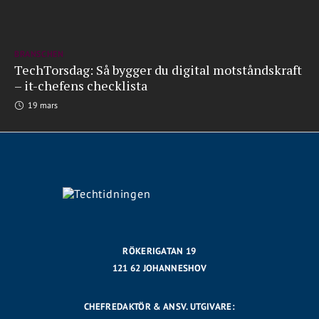
BRANSCHEN
TechTorsdag: Så bygger du digital motståndskraft
– it-chefens checklista
19 mars
RÖKERIGATAN 19
121 62 JOHANNESHOV
CHEFREDAKTÖR & ANSV. UTGIVARE: