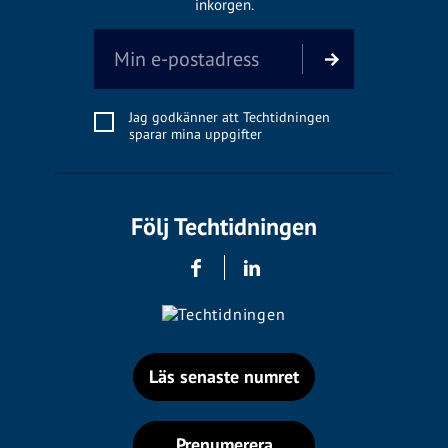
inkorgen.
Jag godkänner att Techtidningen
sparar mina uppgifter
Följ Techtidningen
Läs senaste numret
Prenumerera