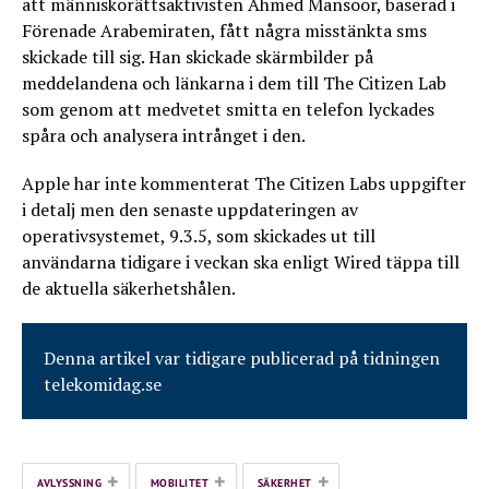
att människorättsaktivisten Ahmed Mansoor, baserad i
Förenade Arabemiraten, fått några misstänkta sms
skickade till sig. Han skickade skärmbilder på
meddelandena och länkarna i dem till The Citizen Lab
som genom att medvetet smitta en telefon lyckades
spåra och analysera intrånget i den.
Apple har inte kommenterat The Citizen Labs uppgifter
i detalj men den senaste uppdateringen av
operativsystemet, 9.3.5, som skickades ut till
användarna tidigare i veckan ska enligt Wired täppa till
de aktuella säkerhetshålen.
Denna artikel var tidigare publicerad på tidningen
telekomidag.se
+
+
+
AVLYSSNING
MOBILITET
SÄKERHET