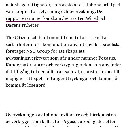
mänskliga rättigheter, som avslöjat att Iphone och Ipad
varit öppna för avlyssning och övervakning. Det
rapporterar amerikanska nyhetssajten Wired
och
Dagens Nyheter.
The Citizen Lab har kommit fram till att tre olika
sårbarheter i Ios i kombination använts av det Israeliska
företaget NSO Group för att skapa ett
avlyssningsverktyget som går under namnet Pegasus.
Kunderna är stater och verktyget ger den som använder
det tillgång till den allt från samtal, e-post och sms till
möjlighet att spela in tangenttrycknigar och komma åt
komma åt lösenord.
Övervakningen av Iphoneanvändare och förekomsten
av verktyget som kallas för Pegasus uppdagades efter