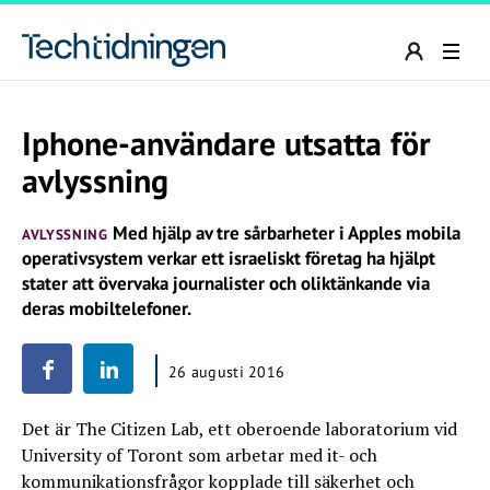
Iphone-användare utsatta för
avlyssning
Med hjälp av tre sårbarheter i Apples mobila
AVLYSSNING
operativsystem verkar ett israeliskt företag ha hjälpt
stater att övervaka journalister och oliktänkande via
deras mobiltelefoner.
26 augusti 2016
Det är The Citizen Lab, ett oberoende laboratorium vid
University of Toront som arbetar med it- och
kommunikationsfrågor kopplade till säkerhet och