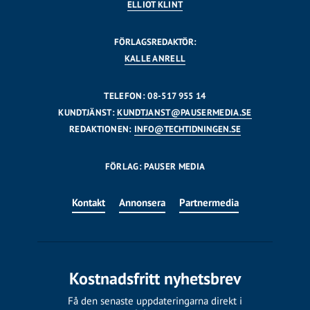
ELLIOT KLINT
FÖRLAGSREDAKTÖR:
KALLE ANRELL
TELEFON: 08-517 955 14
KUNDTJÄNST:
KUNDTJANST@PAUSERMEDIA.SE
REDAKTIONEN:
INFO@TECHTIDNINGEN.SE
FÖRLAG: PAUSER MEDIA
Kontakt
Annonsera
Partnermedia
Kostnadsfritt nyhetsbrev
Få den senaste uppdateringarna direkt i