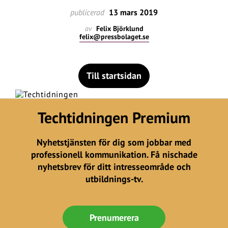
publicerad
13 mars 2019
av
Felix Björklund
felix@pressbolaget.se
Till startsidan
Techtidningen Premium
Nyhetstjänsten för dig som jobbar med
professionell kommunikation. Få nischade
nyhetsbrev för ditt intresseområde och
utbildnings-tv.
Prenumerera