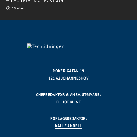
19 mars
RÖKERIGATAN 19
121 62 JOHANNESHOV
CHEFREDAKTÖR & ANSV. UTGIVARE:
ELLIOT KLINT
FÖRLAGSREDAKTÖR:
KALLE ANRELL