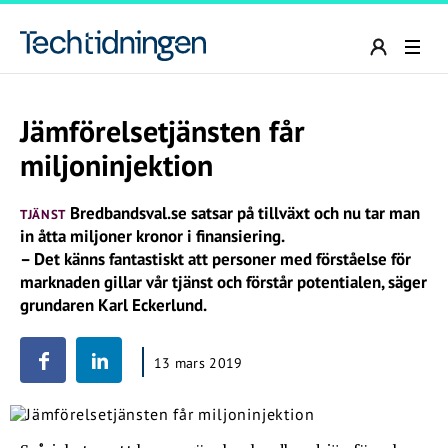
Jämförelsetjänsten får
miljoninjektion
Bredbandsval.se satsar på tillväxt och nu tar man
TJÄNST
in åtta miljoner kronor i finansiering.
– Det känns fantastiskt att personer med förståelse för
marknaden gillar vår tjänst och förstår potentialen, säger
grundaren Karl Eckerlund.
13 mars 2019