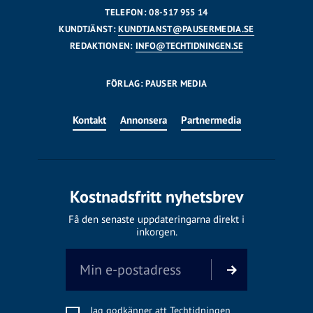
TELEFON: 08-517 955 14
KUNDTJÄNST:
KUNDTJANST@PAUSERMEDIA.SE
REDAKTIONEN:
INFO@TECHTIDNINGEN.SE
FÖRLAG: PAUSER MEDIA
Kontakt
Annonsera
Partnermedia
Kostnadsfritt nyhetsbrev
Få den senaste uppdateringarna direkt i
inkorgen.
Jag godkänner att Techtidningen