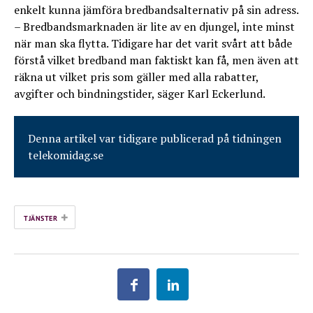
enkelt kunna jämföra bredbandsalternativ på sin adress.
– Bredbandsmarknaden är lite av en djungel, inte minst
när man ska flytta. Tidigare har det varit svårt att både
förstå vilket bredband man faktiskt kan få, men även att
räkna ut vilket pris som gäller med alla rabatter,
avgifter och bindningstider, säger Karl Eckerlund.
Denna artikel var tidigare publicerad på tidningen
telekomidag.se
+
TJÄNSTER