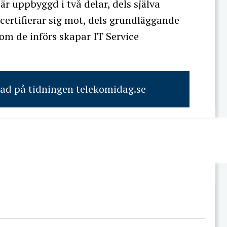
är uppbyggd i två delar, dels själva
ertifierar sig mot, dels grundläggande
 om de införs skapar IT Service
rad på tidningen telekomidag.se