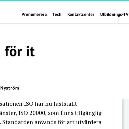
Prenumerera
Tech
Kontaktcenter
Utbildnings-TV
för it
 Nyström
ationen ISO har nu fastställt
nster, ISO 20000, som finns tillgänglig
. Standarden används för att utvärdera