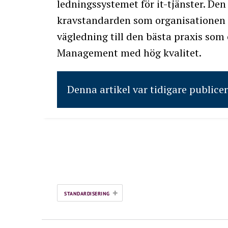
ledningssystemet för it-tjänster. Den 
kravstandarden som organisationen c
vägledning till den bästa praxis som
Management med hög kvalitet.
Denna artikel var tidigare publice
+
STANDARDISERING