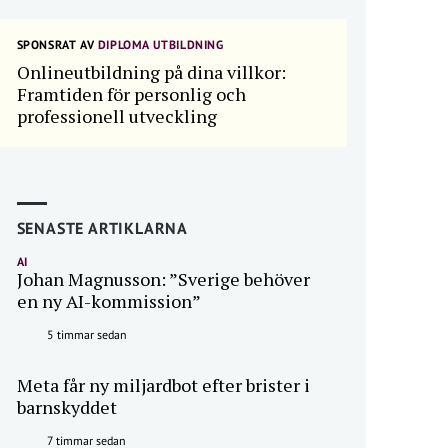
SPONSRAT AV
DIPLOMA UTBILDNING
Onlineutbildning på dina villkor:
Framtiden för personlig och
professionell utveckling
SENASTE ARTIKLARNA
AI
Johan Magnusson: ”Sverige behöver
en ny AI-kommission”
5 timmar sedan
Meta får ny miljardbot efter brister i
barnskyddet
7 timmar sedan