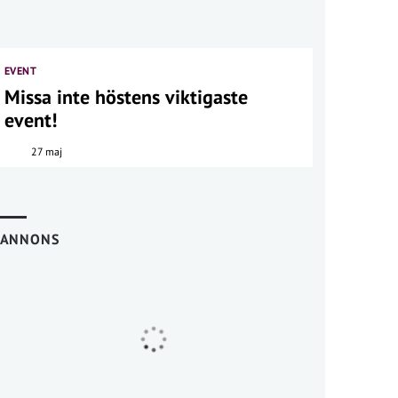
EVENT
Missa inte höstens viktigaste
event!
27 maj
ANNONS