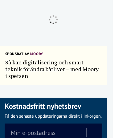
SPONSRAT AV
MOORY
Så kan digitalisering och smart
teknik förändra båtlivet – med Moory
i spetsen
Kostnadsfritt nyhetsbrev
Få den senaste uppdateringarna direkt i inkorgen.