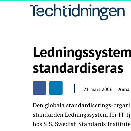
Ledningssystem 
standardiseras
21 mars 2006
Anna
Den globala standardiserings-organis
standarden Ledningssystem för IT-tjä
hos SIS, Swedish Standards Institute