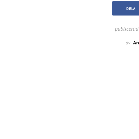
DELA
publicerad
av
An