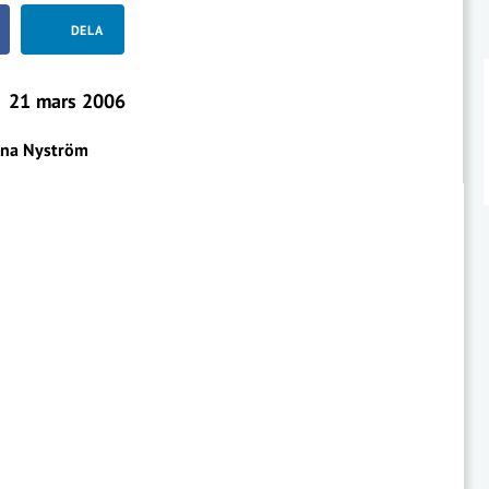
DELA
21 mars 2006
na Nyström