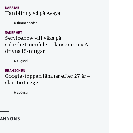
KARRIÄR
Han blir ny vd på Avaya
8 timmar sedan
SÄKERHET
Servicenow vill växa på
säkerhetsområdet – lanserar sex AI-
drivna lösningar
6 augusti
BRANSCHEN
Google-toppen lämnar efter 27 år –
ska starta eget
6 augusti
ANNONS