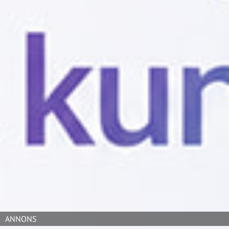
Den nya hybrida arbetskulturen som har slagit igenom
på många arbetsplatser ställer nya krav på tillgången
till ändamålsenliga mötesrum. Nu har Logitech ingått
ett partnerskap med finska Framery där man ska sälja
färdiga allt-i-ett-lösningar i form av en ljudisolerad
möteskapsel med Logitechs mötesteknik på plats.
– Jag är otroligt exalterad över detta samarbete. Aldrig
tidigare har det funnits en större efterfrågan på
problemfria virtuella möten och anpassningsbara
arbetsplatser. Med kapslarna kan vi förse företag med
lösningar som inte kräver att de bygger eller genomför
större invändiga renoveringar och som samtidigt ger
dem allt de behöver för att hålla videomöten mellan
team, säger Benny Andersson, marknadschef för b2b på
Logitech i Norden.