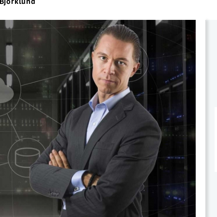
 Björklund