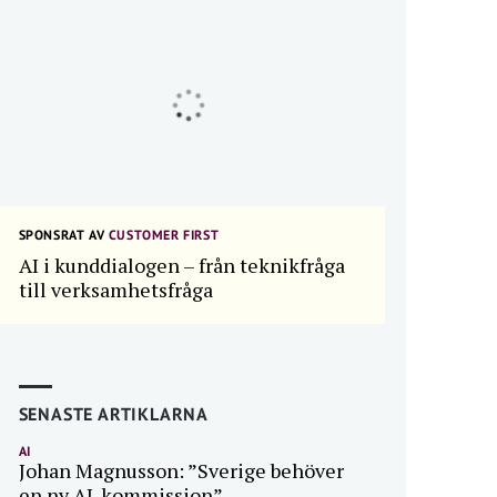
SPONSRAT AV
CUSTOMER FIRST
AI i kunddialogen – från teknikfråga
till verksamhetsfråga
SENASTE ARTIKLARNA
AI
Johan Magnusson: ”Sverige behöver
en ny AI-kommission”