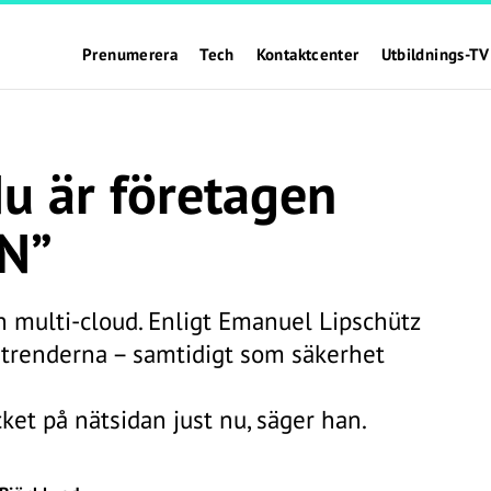
Prenumerera
Tech
Kontaktcenter
Utbildnings-TV
u är företagen
N”
h multi-cloud. Enligt Emanuel Lipschütz
kstrenderna – samtidigt som säkerhet
ket på nätsidan just nu, säger han.