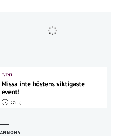
EVENT
Missa inte höstens viktigaste
event!
27 maj
ANNONS