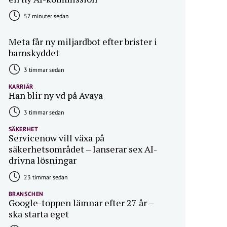
57 minuter sedan
Meta får ny miljardbot efter brister i
barnskyddet
3 timmar sedan
KARRIÄR
Han blir ny vd på Avaya
3 timmar sedan
SÄKERHET
Servicenow vill växa på
säkerhetsområdet – lanserar sex AI-
drivna lösningar
23 timmar sedan
BRANSCHEN
Google-toppen lämnar efter 27 år –
ska starta eget