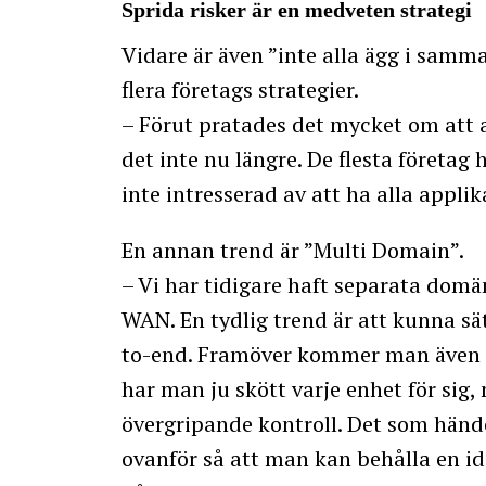
Sprida risker är en medveten strategi
Vidare är även ”inte alla ägg i sam
flera företags strategier.
– Förut pratades det mycket om att al
det inte nu längre. De flesta företag
inte intresserad av att ha alla applik
En annan trend är ”Multi Domain”.
– Vi har tidigare haft separata dom
WAN. En tydlig trend är att kunna sä
to-end. Framöver kommer man även k
har man ju skött varje enhet för si
övergripande kontroll. Det som hände
ovanför så att man kan behålla en id