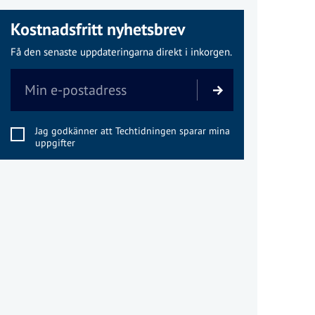
Kostnadsfritt nyhetsbrev
Få den senaste uppdateringarna direkt i inkorgen.
Jag godkänner att Techtidningen sparar mina
uppgifter