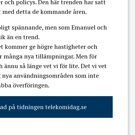
 och policys. Den här trenden har satt
t med detta de kommande åren.
troligt spännande, men som Emanuel och
ik än en trend.
et kommer ge högre hastigheter och
gör många nya tillämpningar. Men för
 ännu så länge vet vi för lite. Det vi vet
ig nya användningsområden som inte
abba överföringen.
rad på tidningen telekomidag.se