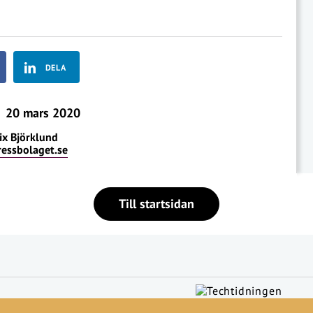
DELA
20 mars 2020
ix Björklund
ressbolaget.se
Till startsidan