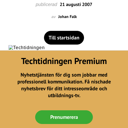
21 augusti 2007
publicerad
Johan Falk
av
Till startsidan
Techtidningen Premium
Nyhetstjänsten för dig som jobbar med
professionell kommunikation. Få nischade
nyhetsbrev för ditt intresseområde och
utbildnings-tv.
Prenumerera