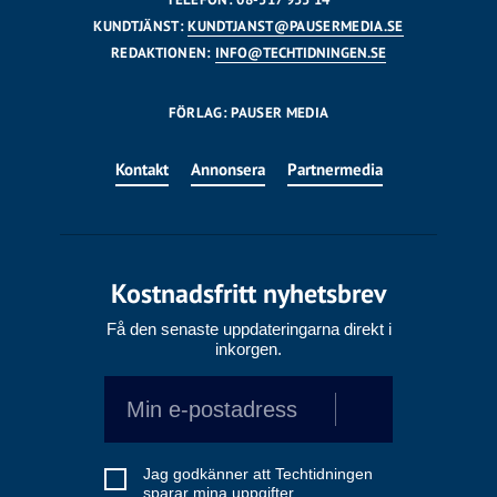
KUNDTJÄNST:
KUNDTJANST@PAUSERMEDIA.SE
REDAKTIONEN:
INFO@TECHTIDNINGEN.SE
FÖRLAG: PAUSER MEDIA
Kontakt
Annonsera
Partnermedia
Kostnadsfritt nyhetsbrev
Få den senaste uppdateringarna direkt i
inkorgen.
Jag godkänner att Techtidningen
sparar mina uppgifter