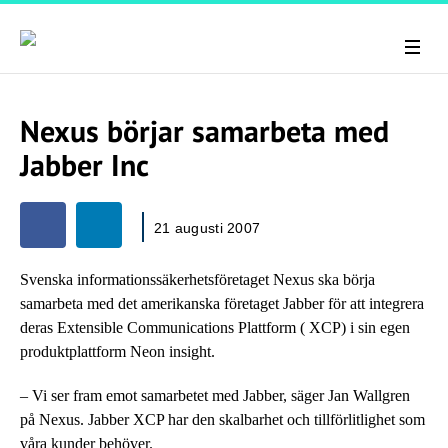
Nexus börjar samarbeta med
Jabber Inc
21 augusti 2007
Svenska informationssäkerhetsföretaget Nexus ska börja
samarbeta med det amerikanska företaget Jabber för att integrera
deras Extensible Communications Plattform ( XCP) i sin egen
produktplattform Neon insight.
– Vi ser fram emot samarbetet med Jabber, säger Jan Wallgren
på Nexus. Jabber XCP har den skalbarhet och tillförlitlighet som
våra kunder behöver.