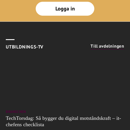
Logga in
Till avdelningen
UTBILDNINGS-TV
BRANSCHEN
TechTorsdag: Så bygger du digital motståndskraft – it-
chefens checklista