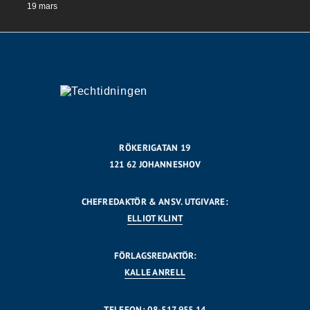
19 mars
RÖKERIGATAN 19
121 62 JOHANNESHOV
CHEFREDAKTÖR & ANSV. UTGIVARE:
ELLIOT KLINT
FÖRLAGSREDAKTÖR:
KALLE ANRELL
TELEFON: 08-517 955 14