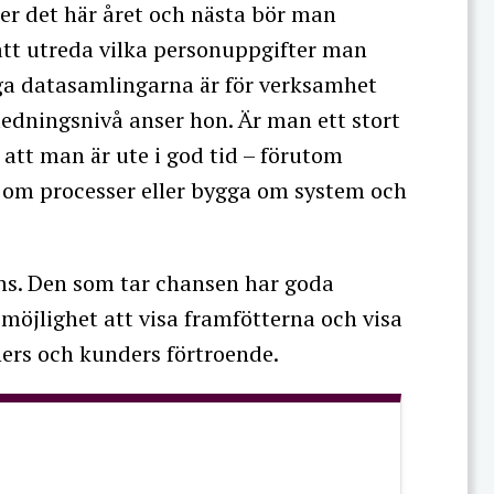
er det här året och nästa bör man
l att utreda vilka personuppgifter man
iga datasamlingarna är för verksamhet
ledningsnivå anser hon. Är man ett stort
 att man är ute i god tid – förutom
om processer eller bygga om system och
rens. Den som tar chansen har goda
n möjlighet att visa framfötterna och visa
ers och kunders förtroende.