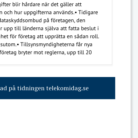
ter blir hårdare när det gäller att
 och hur uppgifterna används.• Tidigare
 dataskyddsombud på företagen, den
upp till länderna själva att fatta beslut i
het för företag att upprätta en sådan roll.
essutom.• Tillsynsmyndigheterna får nya
öretag bryter mot reglerna, upp till 20
rad på tidningen telekomidag.se