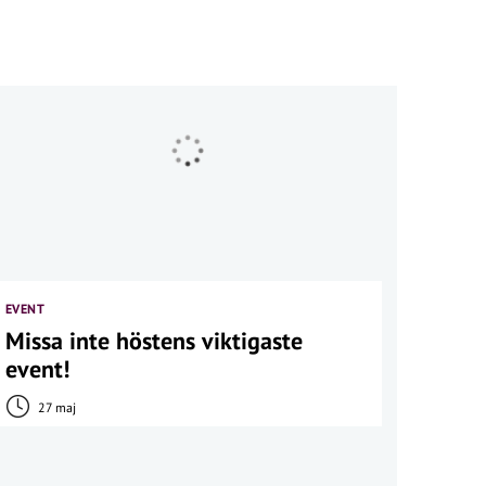
EVENT
Missa inte höstens viktigaste
event!
27 maj