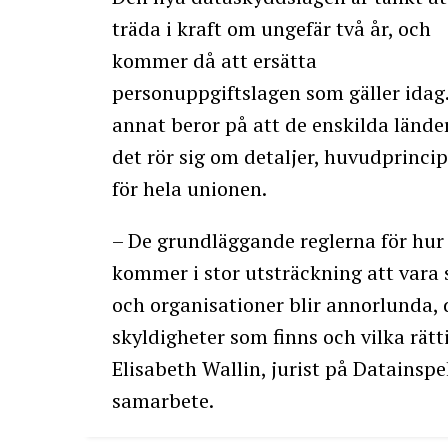
träda i kraft om ungefär två år, och
kommer då att ersätta
personuppgiftslagen som gäller idag. A
annat beror på att de enskilda lände
det rör sig om detaljer, huvudprinci
för hela unionen.
– De grundläggande reglerna för hur
kommer i stor utsträckning att vara
och organisationer blir annorlunda, de
skyldigheter som finns och vilka rätt
Elisabeth Wallin, jurist på Datainsp
samarbete.