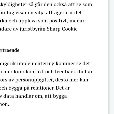
skyldigheter så går den också att se som
öretag visar en vilja att agera är det
ka och uppleva som positivt, menar
ndare av juristbyrån Sharp Cookie
örtroende
ångsrik implementering kommer se det
 Ju mer kundkontakt och feedback du har
örs av personuppgifter, desto mer kan
och bygga på relationer. Det är
v data handlar om, att bygga
hon.