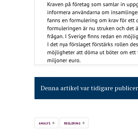
Kraven på företag som samlar in uppgif
informera användarna om insamlingen
fanns en formulering om krav för ett
formuleringen är nu struken och det är 
frågan. I Sverige finns redan en möjlig
I det nya förslaget förstärks rollen d
möjligheter att döma ut böter om ett f
miljoner euro.
Denna artikel var tidigare publice
+
+
ANALYS
REGLERING