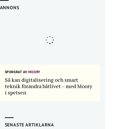
ANNONS
SPONSRAT AV
MOORY
Så kan digitalisering och smart
teknik förändra båtlivet – med Moory
i spetsen
SENASTE ARTIKLARNA