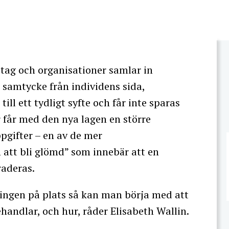
etag och organisationer samlar in
t samtycke från individens sida,
ll ett tydligt syfte och får inte sparas
 får med den nya lagen en större
ppgifter – en av de mer
att bli glömd” som innebär att en
raderas.
ingen på plats så kan man börja med att
handlar, och hur, råder Elisabeth Wallin.