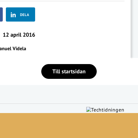
DELA
12 april 2016
nuel Videla
Till startsidan