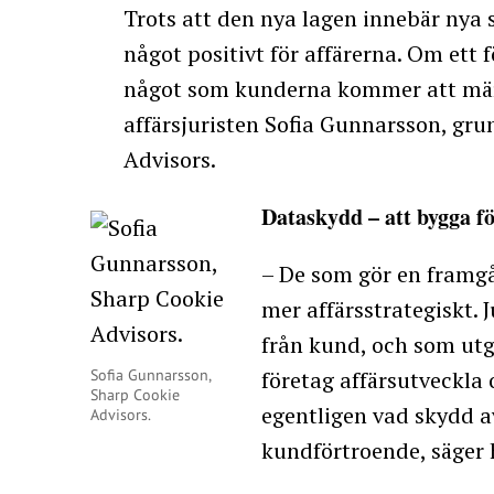
Trots att den nya lagen innebär nya 
något positivt för affärerna. Om ett f
något som kunderna kommer att mär
affärsjuristen Sofia Gunnarsson, gru
Advisors.
Dataskydd – att bygga f
– De som gör en framg
mer affärsstrategiskt.
från kund, och som utg
Sofia Gunnarsson,
företag affärsutveckla 
Sharp Cookie
egentligen vad skydd a
Advisors.
kundförtroende, säger 