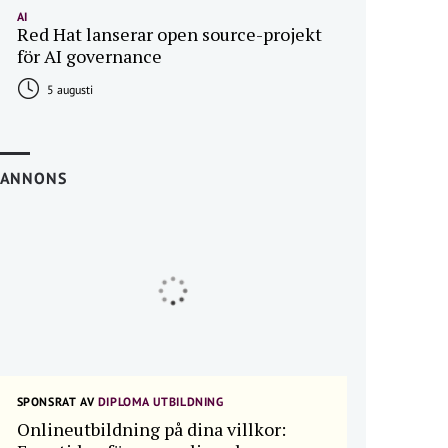
AI
Red Hat lanserar open source-projekt
för AI governance
5 augusti
ANNONS
SPONSRAT AV
DIPLOMA UTBILDNING
Onlineutbildning på dina villkor: