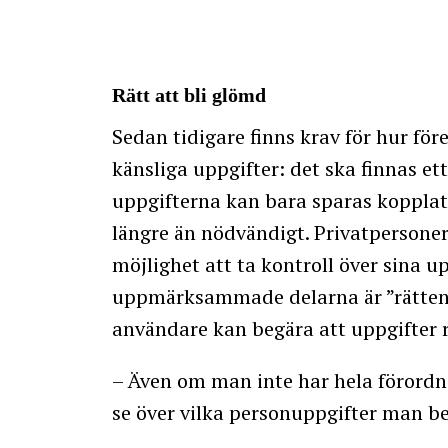
Rätt att bli glömd
Sedan tidigare finns krav för hur för
känsliga uppgifter: det ska finnas et
uppgifterna kan bara sparas kopplat ti
längre än nödvändigt. Privatpersoner
möjlighet att ta kontroll över sina u
uppmärksammade delarna är ”rätten 
användare kan begära att uppgifter 
– Även om man inte har hela förordn
se över vilka personuppgifter man be