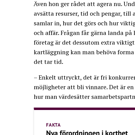
Även hon ger rådet att agera nu. Und
avsätta resurser, tid och pengar, til
samlar in, hur det görs och hur vikt
och affär. Frågan får gärna landa på 
företag är det dessutom extra viktigt
kartläggning kan man behöva forma 
det tar tid.
– Enkelt uttryckt, det är fri konkur
möjligheter att bli vinnare. Det är e
hur man värdesätter samarbetspartn
FAKTA
Nya förordningen i korthet