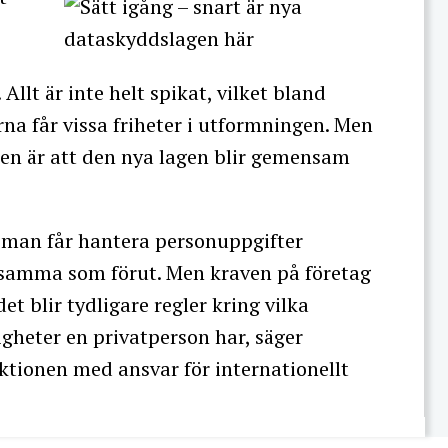
llt är inte helt spikat, vilket bland
rna får vissa friheter i utformningen. Men
pen är att den nya lagen blir gemensam
 man får hantera personuppgifter
 samma som förut. Men kraven på företag
t blir tydligare regler kring vilka
igheter en privatperson har, säger
ektionen med ansvar för internationellt