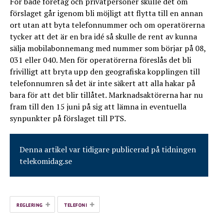
För både företag och privatpersoner skulle det om
förslaget går igenom bli möjligt att flytta till en annan
ort utan att byta telefonnummer och om operatörerna
tycker att det är en bra idé så skulle de rent av kunna
sälja mobilabonnemang med nummer som börjar på 08,
031 eller 040. Men för operatörerna föreslås det bli
frivilligt att bryta upp den geografiska kopplingen till
telefonnumren så det är inte säkert att alla hakar på
bara för att det blir tillåtet. Marknadsaktörerna har nu
fram till den 15 juni på sig att lämna in eventuella
synpunkter på förslaget till PTS.
Denna artikel var tidigare publicerad på tidningen
telekomidag.se
+
+
REGLERING
TELEFONI