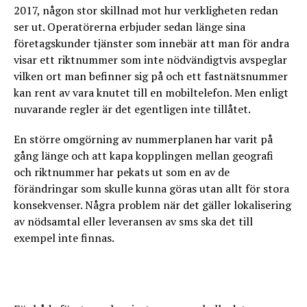
2017, någon stor skillnad mot hur verkligheten redan
ser ut. Operatörerna erbjuder sedan länge sina
företagskunder tjänster som innebär att man för andra
visar ett riktnummer som inte nödvändigtvis avspeglar
vilken ort man befinner sig på och ett fastnätsnummer
kan rent av vara knutet till en mobiltelefon. Men enligt
nuvarande regler är det egentligen inte tillåtet.
En större omgörning av nummerplanen har varit på
gång länge och att kapa kopplingen mellan geografi
och riktnummer har pekats ut som en av de
förändringar som skulle kunna göras utan allt för stora
konsekvenser. Några problem när det gäller lokalisering
av nödsamtal eller leveransen av sms ska det till
exempel inte finnas.