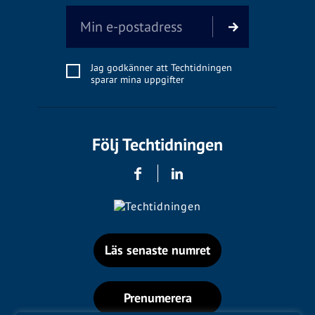
Jag godkänner att Techtidningen
sparar mina uppgifter
Följ Techtidningen
Läs senaste numret
Prenumerera