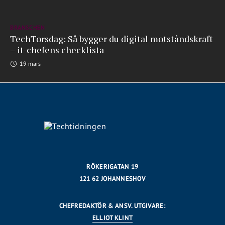
BRANSCHEN
TechTorsdag: Så bygger du digital motståndskraft
– it-chefens checklista
19 mars
RÖKERIGATAN 19
121 62 JOHANNESHOV
CHEFREDAKTÖR & ANSV. UTGIVARE:
ELLIOT KLINT