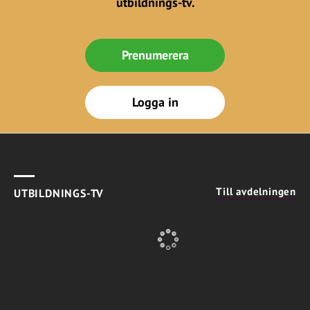
utbildnings-tv.
Prenumerera
Logga in
Till avdelningen
UTBILDNINGS-TV