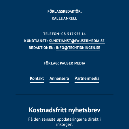
FÖRLAGSREDAKTÖR:
KALLE ANRELL
TELEFON: 08-517 955 14
KUNDTJÄNST:
KUNDTJANST@PAUSERMEDIA.SE
REDAKTIONEN:
INFO@TECHTIDNINGEN.SE
FÖRLAG: PAUSER MEDIA
Kontakt
Annonsera
Partnermedia
Kostnadsfritt nyhetsbrev
Få den senaste uppdateringarna direkt i
inkorgen.