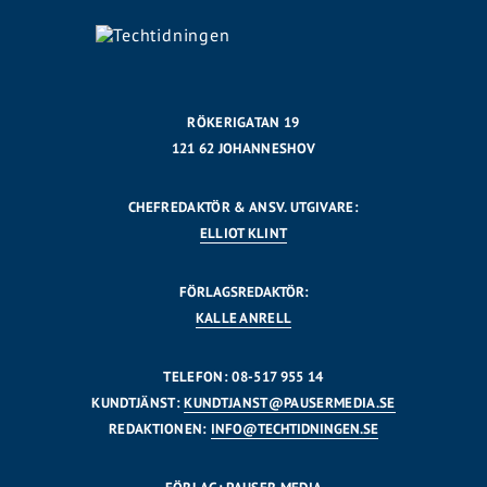
RÖKERIGATAN 19
121 62 JOHANNESHOV
CHEFREDAKTÖR & ANSV. UTGIVARE:
ELLIOT KLINT
FÖRLAGSREDAKTÖR:
KALLE ANRELL
TELEFON: 08-517 955 14
KUNDTJÄNST:
KUNDTJANST@PAUSERMEDIA.SE
REDAKTIONEN:
INFO@TECHTIDNINGEN.SE