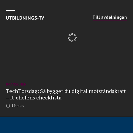
Till avdelningen
UTBILDNINGS-TV
BRANSCHEN
TechTorsdag: Så bygger du digital motståndskraft
– it-chefens checklista
19 mars