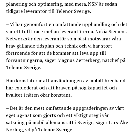
planering och optimering, med mera. NSN är sedan
tidigare leverantör till Telenor Sverige.
– Vi har genomfört en omfattande upphandling och det
var ett tufft race mellan leverantörerna. Nokia Siemens
Networks är den leverantör som bäst motsvarar våra
krav gällande tidsplan och teknik och vi har stort
förtroende för att de kommer att leva upp till
förväntningarna, säger Magnus Zetterberg, nätchef på
Telenor Sverige.
Han konstaterar att användningen av mobilt bredband
har exploderat och att kraven på hög kapacitet och
kvalitet i näten ökar konstant.
– Det är den mest omfattande uppgraderingen av vårt
eget 3g-nät som gjorts och ett viktigt steg i vår
satsning på mobil allemansrätt i Sverige, säger Lars-Åke
Norling, vd på Telenor Sverige.