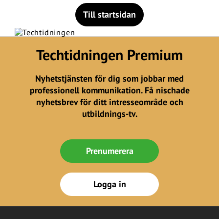
Till startsidan
Techtidningen Premium
Nyhetstjänsten för dig som jobbar med
professionell kommunikation. Få nischade
nyhetsbrev för ditt intresseområde och
utbildnings-tv.
Prenumerera
Logga in