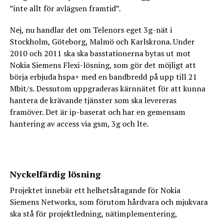
”inte allt för avlägsen framtid”.
Nej, nu handlar det om Telenors eget 3g-nät i
Stockholm, Göteborg, Malmö och Karlskrona. Under
2010 och 2011 ska ska basstationerna bytas ut mot
Nokia Siemens Flexi-lösning, som gör det möjligt att
börja erbjuda hspa+ med en bandbredd på upp till 21
Mbit/s. Dessutom uppgraderas kärnnätet för att kunna
hantera de krävande tjänster som ska levereras
framöver. Det är ip-baserat och har en gemensam
hantering av access via gsm, 3g och lte.
Nyckelfärdig lösning
Projektet innebär ett helhetsåtagande för Nokia
Siemens Networks, som förutom hårdvara och mjukvara
ska stå för projektledning, nätimplementering,