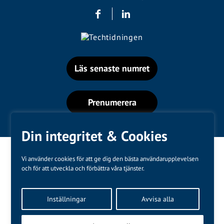
Läs senaste numret
Prenumerera
Din integritet & Cookies
Vi använder cookies för att ge dig den bästa användarupplevelsen
och för att utveckla och förbättra våra tjänster.
Varumärken
Inställningar
Avvisa alla
Kundtjänst
❤
Made with
by
WonderFour