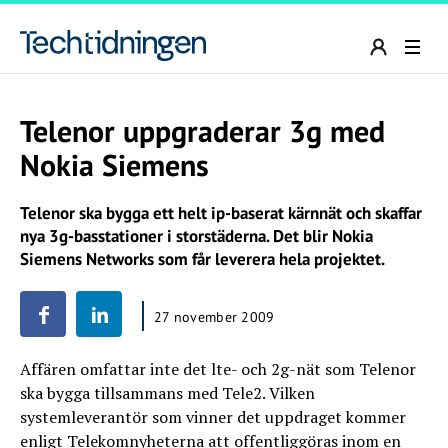
Telenor uppgraderar 3g med
Nokia Siemens
Telenor ska bygga ett helt ip-baserat kärnnät och skaffar
nya 3g-basstationer i storstäderna. Det blir Nokia
Siemens Networks som får leverera hela projektet.
27 november 2009
Affären omfattar inte det lte- och 2g-nät som Telenor
ska bygga tillsammans med Tele2. Vilken
systemleverantör som vinner det uppdraget kommer
enligt Telekomnyheterna att offentliggöras inom en