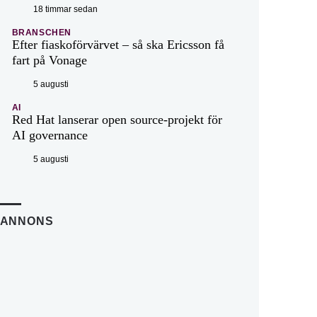
18 timmar sedan
BRANSCHEN
Efter fiaskoförvärvet – så ska Ericsson få
fart på Vonage
5 augusti
AI
Red Hat lanserar open source-projekt för
AI governance
5 augusti
ANNONS