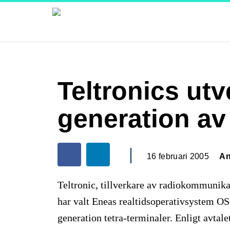
Teltronics utv
generation av 
16 februari 2005
An
Teltronic, tillverkare av radiokommunika
har valt Eneas realtidsoperativsystem O
generation tetra-terminaler. Enligt avtal