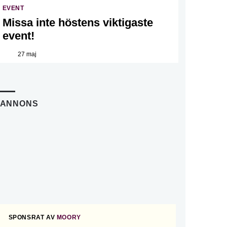
EVENT
Missa inte höstens viktigaste
event!
27 maj
ANNONS
SPONSRAT AV
MOORY