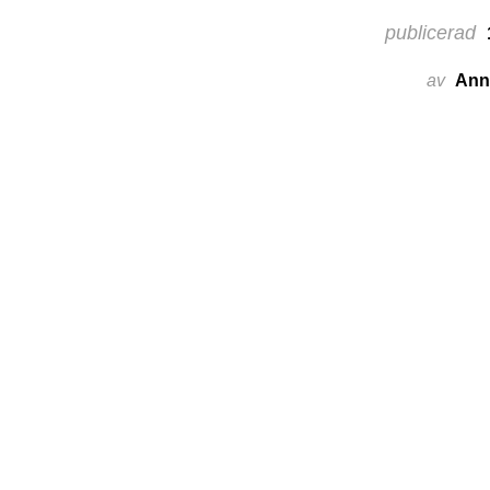
publicerad
av
Ann