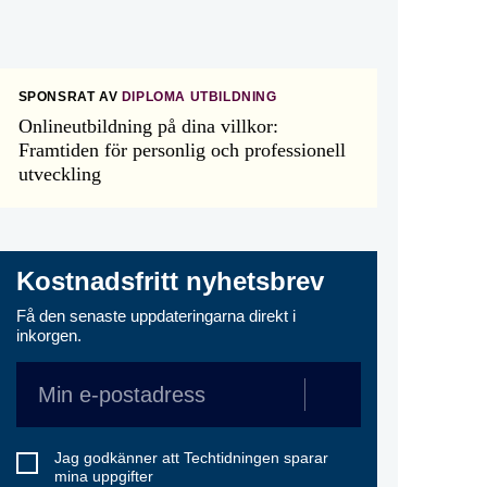
SPONSRAT AV
DIPLOMA UTBILDNING
Onlineutbildning på dina villkor:
Framtiden för personlig och professionell
utveckling
Kostnadsfritt nyhetsbrev
Få den senaste uppdateringarna direkt i
inkorgen.
Jag godkänner att Techtidningen sparar
mina uppgifter