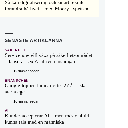
Så kan digitalisering och smart teknik
förändra båtlivet – med Moory i spetsen
SENASTE ARTIKLARNA
SÄKERHET
Servicenow vill växa på säkerhetsområdet
– lanserar sex AI-drivna lösningar
12 timmar sedan
BRANSCHEN
Google-toppen lämnar efter 27 år – ska
starta eget
16 timmar sedan
AI
Kunder accepterar AI – men måste alltid
kunna tala med en människa