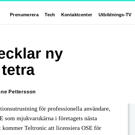
Prenumerera
Tech
Kontaktcenter
Utbildnings-TV
ecklar ny
tetra
ne Pettersson
tionsutrustning för professionella användare,
SE som mjukvarukärna i företagets nästa
et kommer Teltronic att licensiera OSE för