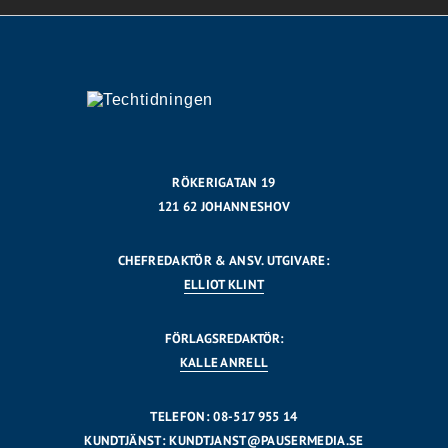
RÖKERIGATAN 19
121 62 JOHANNESHOV
CHEFREDAKTÖR & ANSV. UTGIVARE:
ELLIOT KLINT
FÖRLAGSREDAKTÖR:
KALLE ANRELL
TELEFON: 08-517 955 14
KUNDTJÄNST:
KUNDTJANST@PAUSERMEDIA.SE