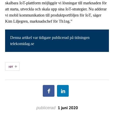
skalbara IoT-plattform möjliggör vi lösningar till marknaden för
att starta, utveckla och skala upp sina IoT-strategier. Nu adderar
vi mobil kommunikation till produktportföljen för IoT, säger
Kim Liljegren, marknadschef för Th1ng.”
Denna artikel var tidigare publicerad på tidningen
telekomidag.se
+
IOT
1 juni 2020
publicerad