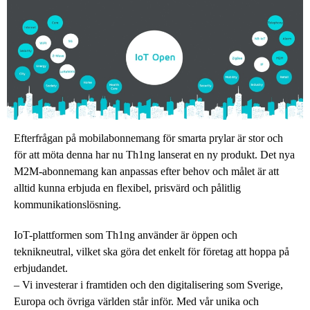
Efterfrågan på mobilabonnemang för smarta prylar är stor och
för att möta denna har nu Th1ng lanserat en ny produkt. Det nya
M2M-abonnemang kan anpassas efter behov och målet är att
alltid kunna erbjuda en flexibel, prisvärd och pålitlig
kommunikationslösning.
IoT-plattformen som Th1ng använder är öppen och
teknikneutral, vilket ska göra det enkelt för företag att hoppa på
erbjudandet.
– Vi investerar i framtiden och den digitalisering som Sverige,
Europa och övriga världen står inför. Med vår unika och