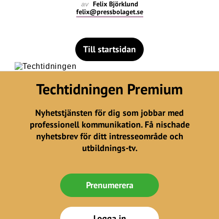
Felix Björklund
av
felix@pressbolaget.se
Till startsidan
Techtidningen Premium
Nyhetstjänsten för dig som jobbar med
professionell kommunikation. Få nischade
nyhetsbrev för ditt intresseområde och
utbildnings-tv.
Prenumerera
Logga in