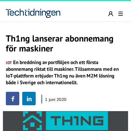
Th1ng lanserar abonnemang
för maskiner
En breddning av portföljen och ett första
IOT
abonnemang riktat till maskiner. Tillsammans med en
IoT-plattform erbjuder Th1ng nu även M2M lösning
både i Sverige och internationellt.
1 juni 2020