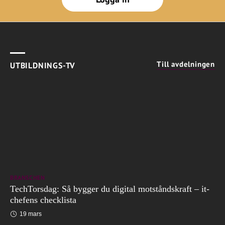
Till avdelningen
UTBILDNINGS-TV
BRANSCHEN
TechTorsdag: Så bygger du digital motståndskraft – it-
chefens checklista
19 mars