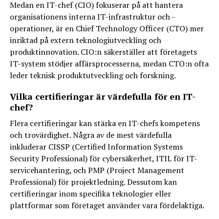
Medan en IT-chef (CIO) fokuserar på att hantera
organisationens interna IT-infrastruktur och -
operationer, är en Chief Technology Officer (CTO) mer
inriktad på extern teknologiutveckling och
produktinnovation. CIO:n säkerställer att företagets
IT-system stödjer affärsprocesserna, medan CTO:n ofta
leder teknisk produktutveckling och forskning.
Vilka certifieringar är värdefulla för en IT-
chef?
Flera certifieringar kan stärka en IT-chefs kompetens
och trovärdighet. Några av de mest värdefulla
inkluderar CISSP (Certified Information Systems
Security Professional) för cybersäkerhet, ITIL för IT-
servicehantering, och PMP (Project Management
Professional) för projektledning. Dessutom kan
certifieringar inom specifika teknologier eller
plattformar som företaget använder vara fördelaktiga.