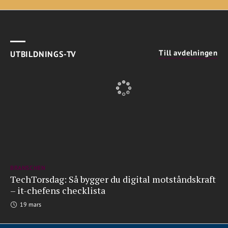
Till avdelningen
UTBILDNINGS-TV
BRANSCHEN
TechTorsdag: Så bygger du digital motståndskraft
– it-chefens checklista
19 mars