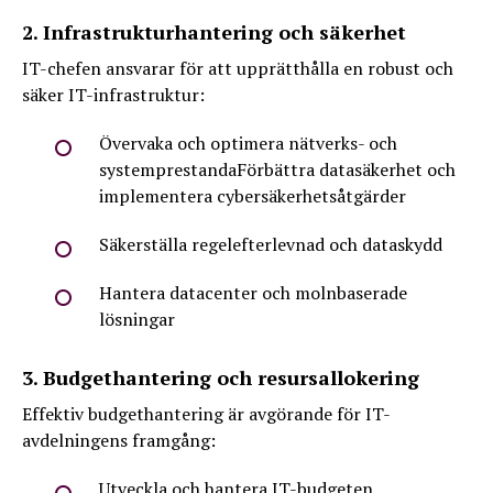
2. Infrastrukturhantering och säkerhet
IT-chefen ansvarar för att upprätthålla en robust och
säker IT-infrastruktur:
Övervaka och optimera nätverks- och
systemprestandaFörbättra datasäkerhet och
implementera cybersäkerhetsåtgärder
Säkerställa regelefterlevnad och dataskydd
Hantera datacenter och molnbaserade
lösningar
3. Budgethantering och resursallokering
Effektiv budgethantering är avgörande för IT-
avdelningens framgång:
Utveckla och hantera IT-budgeten