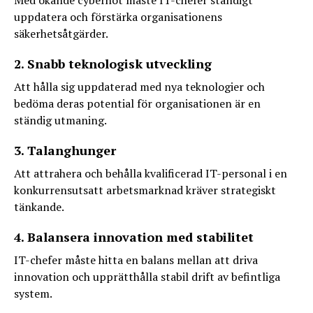
Med ökande cyberhot måste IT-chefer ständigt
uppdatera och förstärka organisationens
säkerhetsåtgärder.
2. Snabb teknologisk utveckling
Att hålla sig uppdaterad med nya teknologier och
bedöma deras potential för organisationen är en
ständig utmaning.
3. Talanghunger
Att attrahera och behålla kvalificerad IT-personal i en
konkurrensutsatt arbetsmarknad kräver strategiskt
tänkande.
4. Balansera innovation med stabilitet
IT-chefer måste hitta en balans mellan att driva
innovation och upprätthålla stabil drift av befintliga
system.