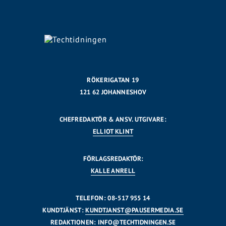
RÖKERIGATAN 19
121 62 JOHANNESHOV
CHEFREDAKTÖR & ANSV. UTGIVARE:
ELLIOT KLINT
FÖRLAGSREDAKTÖR:
KALLE ANRELL
TELEFON: 08-517 955 14
KUNDTJÄNST:
KUNDTJANST@PAUSERMEDIA.SE
REDAKTIONEN:
INFO@TECHTIDNINGEN.SE