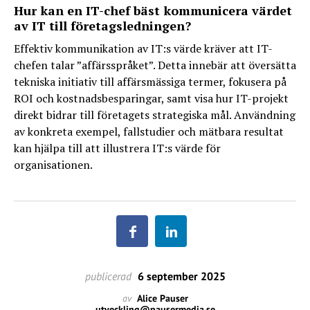
Hur kan en IT-chef bäst kommunicera värdet
av IT till företagsledningen?
Effektiv kommunikation av IT:s värde kräver att IT-
chefen talar ”affärsspråket”. Detta innebär att översätta
tekniska initiativ till affärsmässiga termer, fokusera på
ROI och kostnadsbesparingar, samt visa hur IT-projekt
direkt bidrar till företagets strategiska mål. Användning
av konkreta exempel, fallstudier och mätbara resultat
kan hjälpa till att illustrera IT:s värde för
organisationen.
publicerad
6 september 2025
av
Alice Pauser
utveckling@pausermedia.se