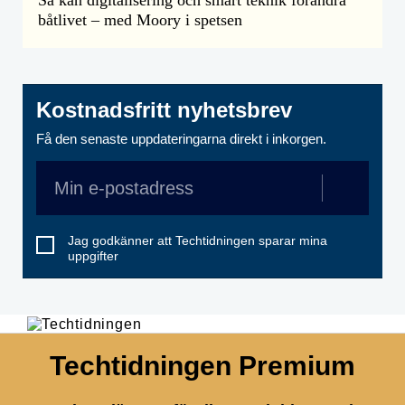
Så kan digitalisering och smart teknik förändra
båtlivet – med Moory i spetsen
Kostnadsfritt nyhetsbrev
Få den senaste uppdateringarna direkt i inkorgen.
Jag godkänner att Techtidningen sparar mina
uppgifter
Techtidningen Premium