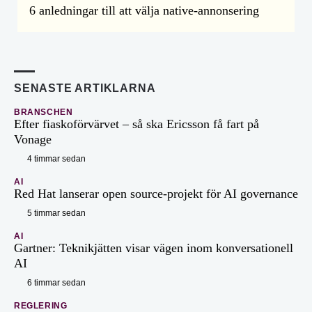
6 anledningar till att välja native-annonsering
SENASTE ARTIKLARNA
BRANSCHEN
Efter fiaskoförvärvet – så ska Ericsson få fart på
Vonage
4 timmar sedan
AI
Red Hat lanserar open source-projekt för AI governance
5 timmar sedan
AI
Gartner: Teknikjätten visar vägen inom konversationell
AI
6 timmar sedan
REGLERING