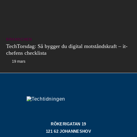
BRANSCHEN
TechTorsdag: Så bygger du digital motståndskraft – it-
chefens checklista
19 mars
RÖKERIGATAN 19
121 62 JOHANNESHOV