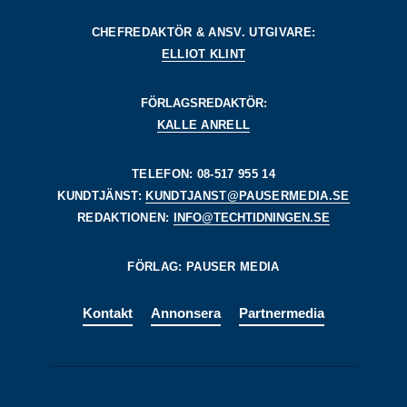
CHEFREDAKTÖR & ANSV. UTGIVARE:
ELLIOT KLINT
FÖRLAGSREDAKTÖR:
KALLE ANRELL
TELEFON: 08-517 955 14
KUNDTJÄNST:
KUNDTJANST@PAUSERMEDIA.SE
REDAKTIONEN:
INFO@TECHTIDNINGEN.SE
FÖRLAG: PAUSER MEDIA
Kontakt
Annonsera
Partnermedia