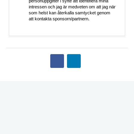
personuppgifter i syfte att identifiera mina
intressen och jag är medveten om att jag när
som helst kan återkalla samtycket genom
att kontakta sponsorn/partnern.