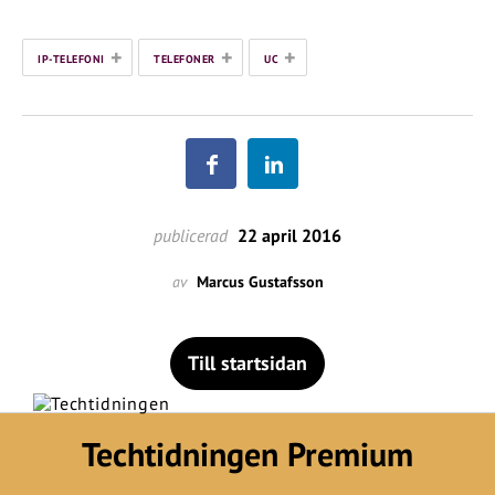
+
+
+
IP-TELEFONI
TELEFONER
UC
publicerad
22 april 2016
av
Marcus Gustafsson
Till startsidan
Techtidningen Premium