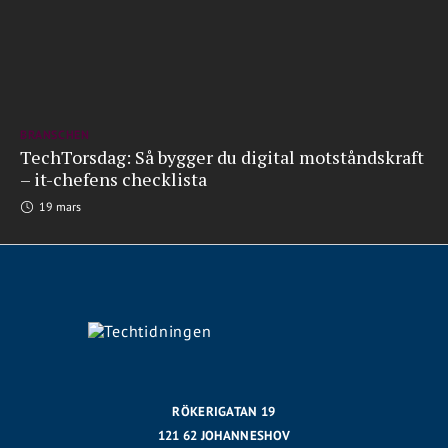
BRANSCHEN
TechTorsdag: Så bygger du digital motståndskraft
– it-chefens checklista
19 mars
RÖKERIGATAN 19
121 62 JOHANNESHOV