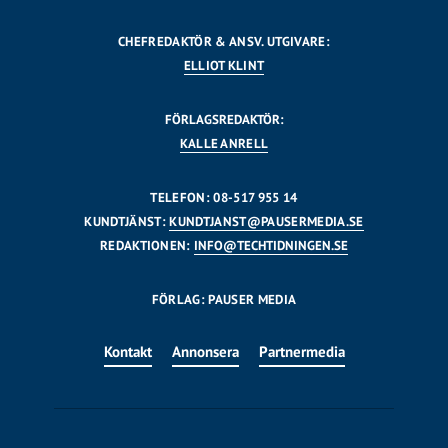
CHEFREDAKTÖR & ANSV. UTGIVARE:
ELLIOT KLINT
FÖRLAGSREDAKTÖR:
KALLE ANRELL
TELEFON: 08-517 955 14
KUNDTJÄNST:
KUNDTJANST@PAUSERMEDIA.SE
REDAKTIONEN:
INFO@TECHTIDNINGEN.SE
FÖRLAG: PAUSER MEDIA
Kontakt
Annonsera
Partnermedia