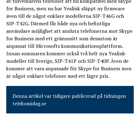
av tillverkarens telefoner att bli kompatibel med Skype
for Business, men nu har Yealink släppt ny firmware
även till de något enklare modellerna SIP-T46G och
SIP-T42G. Därmed får både nya och befintliga
användare möjlighet att ansluta telefonerna mot Skype
for Business med ett gränssnitt som dessutom är
anpassat till Microsofts kommunikationsplattform.
Innan sommaren kommer också två helt nya Yealink-
modeller till Sverige, SIP-T41P och SIP-T40P. Även de
kommer att vara anpassade för Skype for Business men
är något enklare telefoner med ett lägre pris.
Denna artikel var tidigare publicerad på tidningen
telekomidag.se