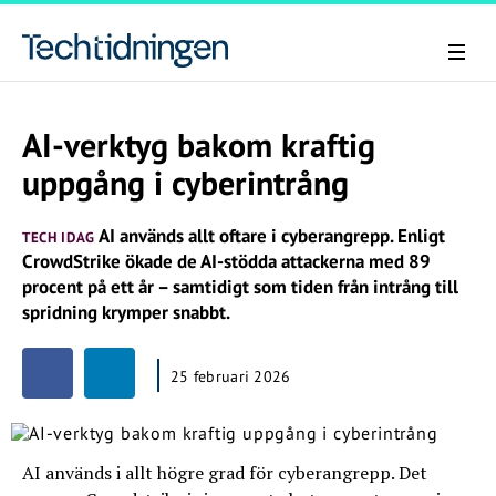
AI-verktyg bakom kraftig
uppgång i cyberintrång
AI används allt oftare i cyberangrepp. Enligt
TECH IDAG
CrowdStrike ökade de AI-stödda attackerna med 89
procent på ett år – samtidigt som tiden från intrång till
spridning krymper snabbt.
25 februari 2026
AI används i allt högre grad för cyberangrepp. Det