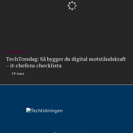
BRANSCHEN
TechTorsdag: Så bygger du digital motståndskraft
– it-chefens checklista
19 mars