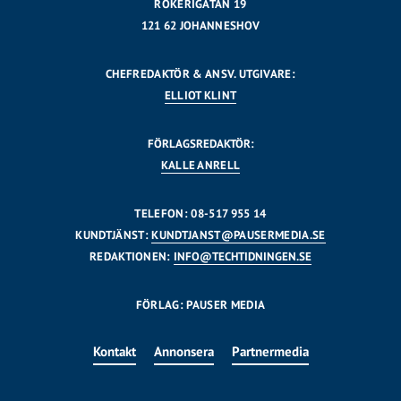
RÖKERIGATAN 19
121 62 JOHANNESHOV
CHEFREDAKTÖR & ANSV. UTGIVARE:
ELLIOT KLINT
FÖRLAGSREDAKTÖR:
KALLE ANRELL
TELEFON: 08-517 955 14
KUNDTJÄNST:
KUNDTJANST@PAUSERMEDIA.SE
REDAKTIONEN:
INFO@TECHTIDNINGEN.SE
FÖRLAG: PAUSER MEDIA
Kontakt
Annonsera
Partnermedia