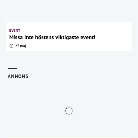
EVENT
Missa inte höstens viktigaste event!
27 maj
ANNONS