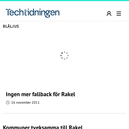
BLÅLJUS
Ingen mer fallback för Rakel
16 november 2011
Kommuner tveksamma till Rakel