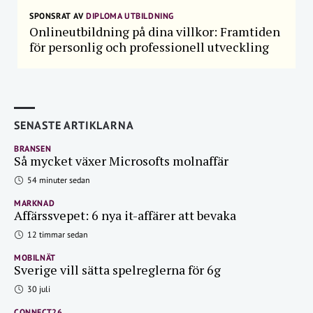
SPONSRAT AV
DIPLOMA UTBILDNING
Onlineutbildning på dina villkor: Framtiden
för personlig och professionell utveckling
SENASTE ARTIKLARNA
BRANSEN
Så mycket växer Microsofts molnaffär
54 minuter sedan
MARKNAD
Affärssvepet: 6 nya it-affärer att bevaka
12 timmar sedan
MOBILNÄT
Sverige vill sätta spelreglerna för 6g
30 juli
CONNECT26