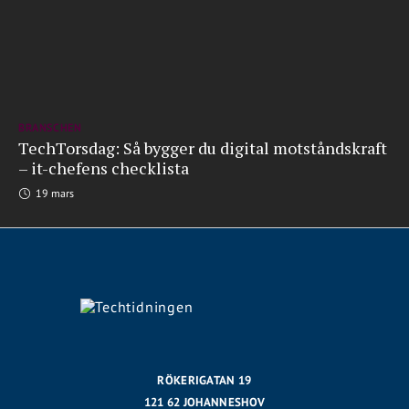
BRANSCHEN
TechTorsdag: Så bygger du digital motståndskraft
– it-chefens checklista
19 mars
RÖKERIGATAN 19
121 62 JOHANNESHOV