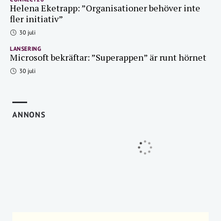
Helena Eketrapp: ”Organisationer behöver inte
fler initiativ”
30 juli
LANSERING
Microsoft bekräftar: ”Superappen” är runt hörnet
30 juli
ANNONS