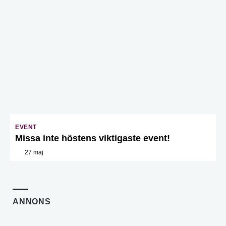
EVENT
Missa inte höstens viktigaste event!
27 maj
ANNONS