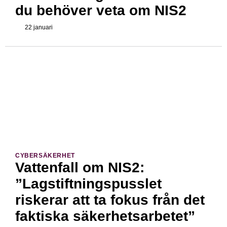
du behöver veta om NIS2
22 januari
CYBERSÄKERHET
Vattenfall om NIS2:
”Lagstiftningspusslet
riskerar att ta fokus från det
faktiska säkerhetsarbetet”