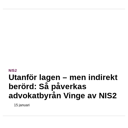
NIS2
Utanför lagen – men indirekt
berörd: Så påverkas
advokatbyrån Vinge av NIS2
15 januari