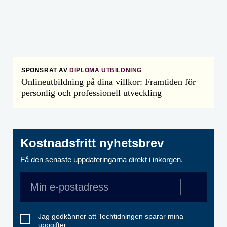
SPONSRAT AV
DIPLOMA UTBILDNING
Onlineutbildning på dina villkor: Framtiden för
personlig och professionell utveckling
Kostnadsfritt nyhetsbrev
Få den senaste uppdateringarna direkt i inkorgen.
Jag godkänner att Techtidningen sparar mina
uppgifter