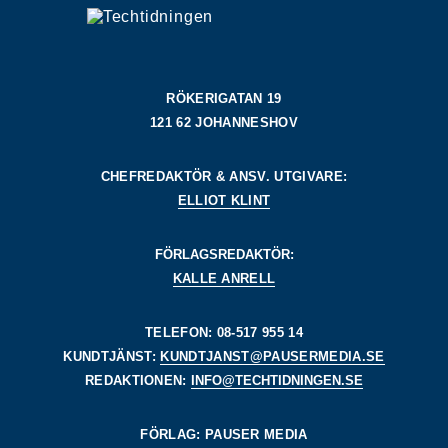
RÖKERIGATAN 19
121 62 JOHANNESHOV
CHEFREDAKTÖR & ANSV. UTGIVARE:
ELLIOT KLINT
FÖRLAGSREDAKTÖR:
KALLE ANRELL
TELEFON: 08-517 955 14
KUNDTJÄNST:
KUNDTJANST@PAUSERMEDIA.SE
REDAKTIONEN:
INFO@TECHTIDNINGEN.SE
FÖRLAG: PAUSER MEDIA