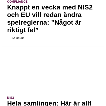
COMPLIANCE
Knappt en vecka med NIS2
och EU vill redan ändra
spelreglerna: ”Något är
riktigt fel”
22 januari
NIS2
Hela samlingen: Här är allt