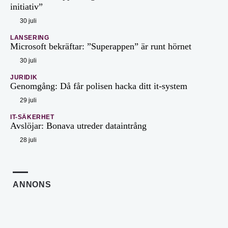
initiativ”
30 juli
LANSERING
Microsoft bekräftar: ”Superappen” är runt hörnet
30 juli
JURIDIK
Genomgång: Då får polisen hacka ditt it-system
29 juli
IT-SÄKERHET
Avslöjar: Bonava utreder dataintrång
28 juli
ANNONS