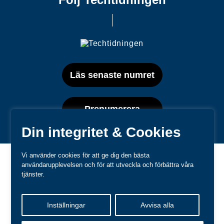
Läs senaste numret
Prenumerera
Din integritet & Cookies
Vi använder cookies för att ge dig den bästa
användarupplevelsen och för att utveckla och förbättra våra
tjänster.
Varumärken
Inställningar
Avvisa alla
Kundtjänst
❤
Made with
by
WonderFour