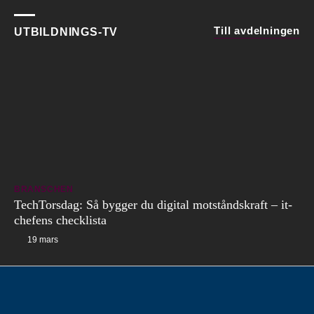
Till avdelningen
UTBILDNINGS-TV
BRANSCHEN
TechTorsdag: Så bygger du digital motståndskraft – it-
chefens checklista
19 mars