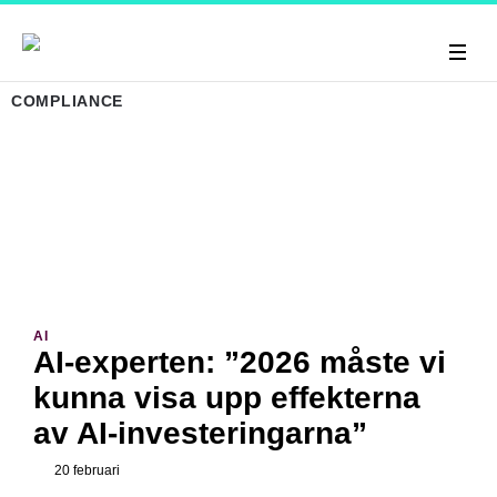
COMPLIANCE
AI
AI-experten: ”2026 måste vi
kunna visa upp effekterna
av AI-investeringarna”
20 februari