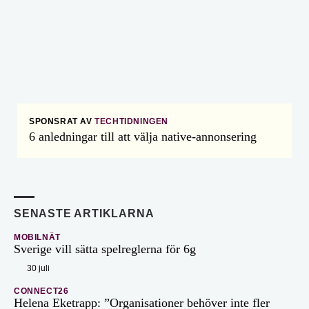
SPONSRAT AV
TECHTIDNINGEN
6 anledningar till att välja native-annonsering
SENASTE ARTIKLARNA
MOBILNÄT
Sverige vill sätta spelreglerna för 6g
30 juli
CONNECT26
Helena Eketrapp: ”Organisationer behöver inte fler