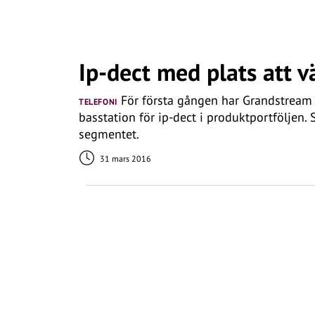
Ip-dect med plats att v
För första gången har Grandstream
TELEFONI
basstation för ip-dect i produktportföljen. S
segmentet.
31 mars 2016