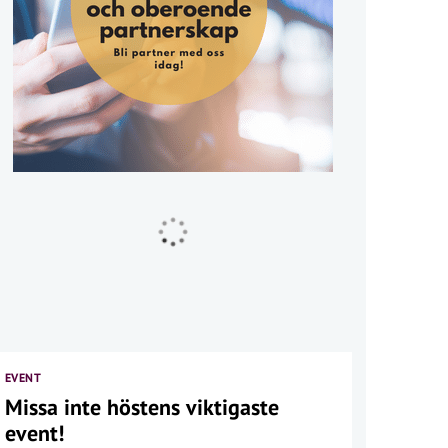
EVENT
Missa inte höstens viktigaste
event!