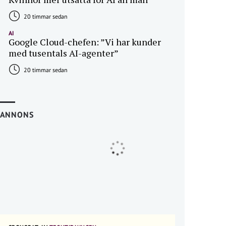
20 timmar sedan
AI
Google Cloud-chefen: ”Vi har kunder
med tusentals AI-agenter”
20 timmar sedan
ANNONS