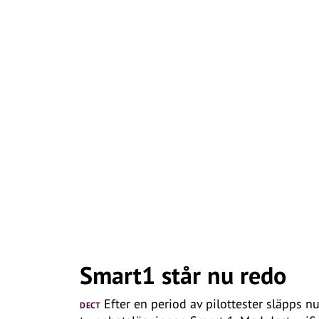
Smart1 står nu redo
Efter en period av pilottester släpps n
DECT