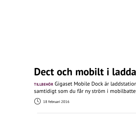
Dect och mobilt i lad
Gigaset Mobile Dock är laddstatio
TILLBEHÖR
samtidigt som du får ny ström i mobilbatter
18 februari 2016