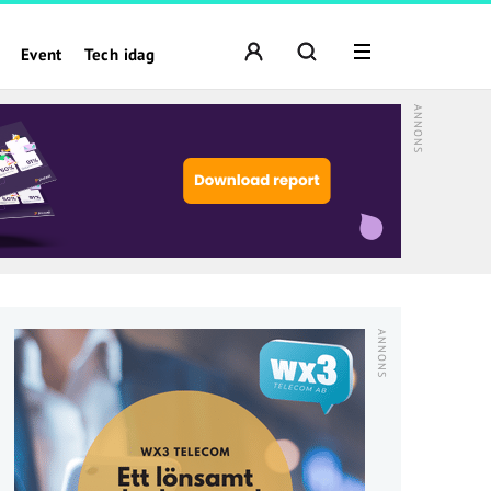
Event
Tech idag