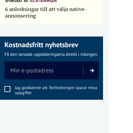
SPONSRAT AV
TECHTIDNINGEN
6 anledningar till att välja native-
annonsering
Kostnadsfritt nyhetsbrev
Få den senaste uppdateringarna direkt i inkorgen.
Jag godkänner att Techtidningen sparar mina
uppgifter