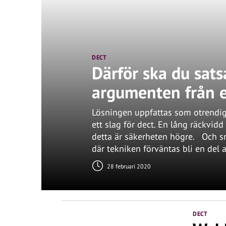
DECT
Därför ska du sats
argumenten från 
Lösningen uppfattas som otrendig,
ett slag för dect. En lång räckvidd
detta är säkerheten högre. Och s
där tekniken förväntas bli en del
28 februari 2020
DECT