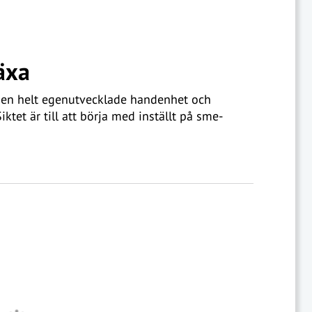
äxa
 en helt egenutvecklade handenhet och
iktet är till att börja med inställt på sme-