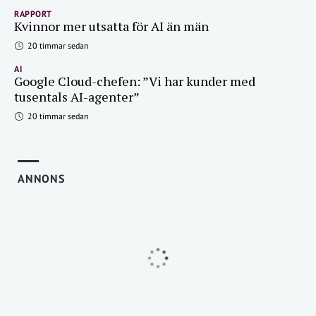
RAPPORT
Kvinnor mer utsatta för AI än män
20 timmar sedan
AI
Google Cloud-chefen: ”Vi har kunder med
tusentals AI-agenter”
20 timmar sedan
ANNONS