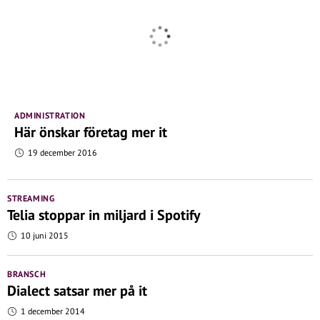
ADMINISTRATION
Här önskar företag mer it
19 december 2016
STREAMING
Telia stoppar in miljard i Spotify
10 juni 2015
BRANSCH
Dialect satsar mer på it
1 december 2014