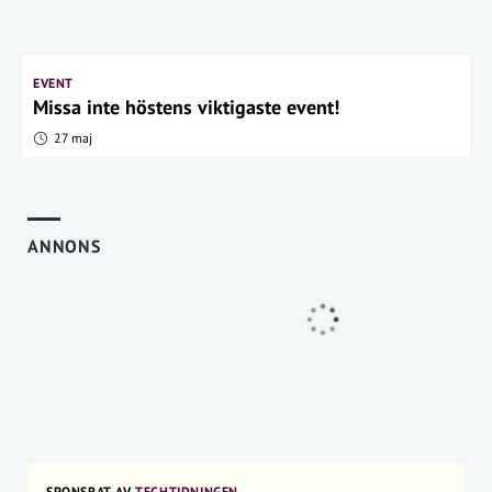
EVENT
Missa inte höstens viktigaste event!
27 maj
ANNONS
SPONSRAT AV
TECHTIDNINGEN