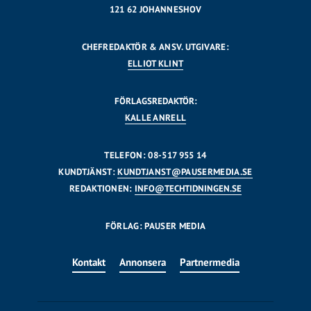
121 62 JOHANNESHOV
CHEFREDAKTÖR & ANSV. UTGIVARE:
ELLIOT KLINT
FÖRLAGSREDAKTÖR:
KALLE ANRELL
TELEFON: 08-517 955 14
KUNDTJÄNST:
KUNDTJANST@PAUSERMEDIA.SE
REDAKTIONEN:
INFO@TECHTIDNINGEN.SE
FÖRLAG: PAUSER MEDIA
Kontakt
Annonsera
Partnermedia