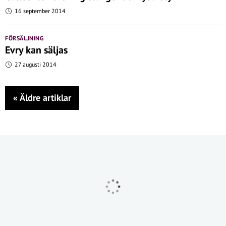
16 september 2014
FÖRSÄLJNING
Evry kan säljas
27 augusti 2014
«
Äldre artiklar