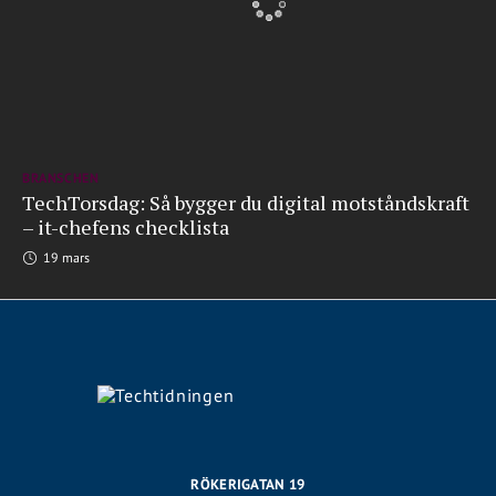
BRANSCHEN
TechTorsdag: Så bygger du digital motståndskraft
– it-chefens checklista
19 mars
RÖKERIGATAN 19