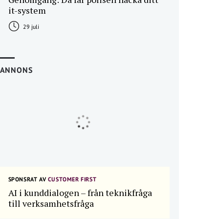
it-system
29 juli
ANNONS
SPONSRAT AV
CUSTOMER FIRST
AI i kunddialogen – från teknikfråga
till verksamhetsfråga