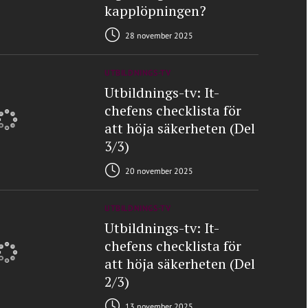
kapplöpningen?
28 november 2025
UTBILDNINGS-TV
Utbildnings-tv: It-
chefens checklista för
att höja säkerheten (Del
3/3)
20 november 2025
UTBILDNINGS-TV
Utbildnings-tv: It-
chefens checklista för
att höja säkerheten (Del
2/3)
13 november 2025