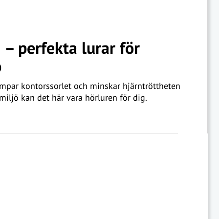
– perfekta lurar för
p
mpar kontorssorlet och minskar hjärntröttheten
miljö kan det här vara hörluren för dig.