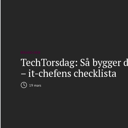
BRANSCHEN
TechTorsdag: Så bygger d
– it-chefens checklista
19 mars