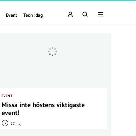
Event
Tech idag
EVENT
Missa inte höstens viktigaste
event!
27 maj