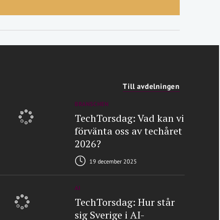
Till avdelningen
BRANSCHEN
TechTorsdag: Vad kan vi
förvänta oss av techåret
2026?
19 december 2025
AI
TechTorsdag: Hur står
sig Sverige i AI-