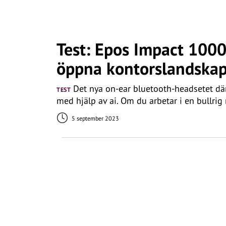
Test: Epos Impact 1000 
öppna kontorslandska
Det nya on-ear bluetooth-headsetet dä
TEST
med hjälp av ai. Om du arbetar i en bullrig 
5 september 2023