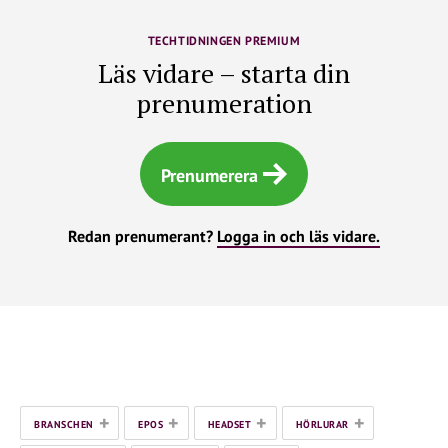
TECHTIDNINGEN PREMIUM
Läs vidare – starta din
prenumeration
Prenumerera
Redan prenumerant?
Logga in och läs vidare.
+
+
+
+
BRANSCHEN
EPOS
HEADSET
HÖRLURAR