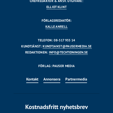
CHEFREDAKTÖR & ANSV. UTGIVARE:
ELLIOT KLINT
FÖRLAGSREDAKTÖR:
KALLE ANRELL
TELEFON: 08-517 955 14
KUNDTJÄNST:
KUNDTJANST@PAUSERMEDIA.SE
REDAKTIONEN:
INFO@TECHTIDNINGEN.SE
FÖRLAG: PAUSER MEDIA
Kontakt
Annonsera
Partnermedia
Kostnadsfritt nyhetsbrev