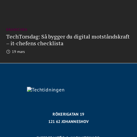
BRANSCHEN
TechTorsdag: Så bygger du digital motståndskraft
– it-chefens checklista
19 mars
RÖKERIGATAN 19
121 62 JOHANNESHOV