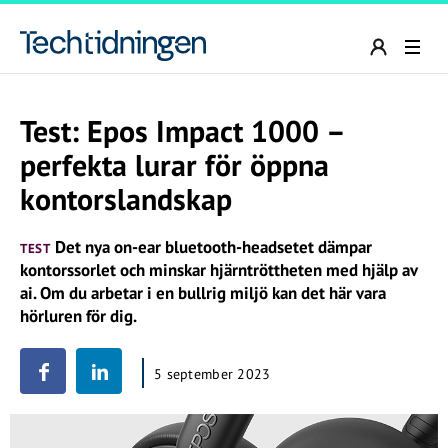
Test: Epos Impact 1000 –
perfekta lurar för öppna
kontorslandskap
Det nya on-ear bluetooth-headsetet dämpar
TEST
kontorssorlet och minskar hjärntröttheten med hjälp av
ai. Om du arbetar i en bullrig miljö kan det här vara
hörluren för dig.
5 september 2023