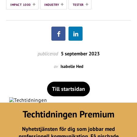
+
+
+
IMPACT 1000
INDUSTRY
TESTER
publicerad
5 september 2023
av
Isabelle Hed
Till startsidan
Techtidningen Premium
Nyhetstjänsten för dig som jobbar med
professionell kommunikation. Få nischade