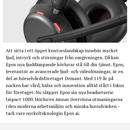
Att sitta i ett öppet kontorslandskap innebär mycket
ljud, intryck och störningar från omgivningen. Då kan
Epos nya ljuddämpande hörlurar stå till din tjänst. Epos,
leverantör av avancerade ljud- och videolösningar, är en
del av hörselvårdsföretaget Demant. Med 119 år på
nacken har vård, hälsa och innovation alltid stått i fokus
för företaget. Nu släpper Epos sin nya headsetserie
Impact 1000. Hörluren ämnar övervinna utmaningarna
i den moderna arbetsmiljön och minska huvudvärken –
tack vare nyckelteknologin Epos ai.