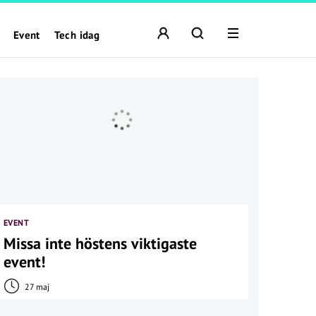
Event
Tech idag
EVENT
Missa inte höstens viktigaste
event!
27 maj