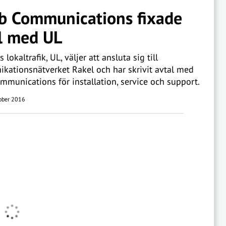
b Communications fixade
l med UL
lokaltrafik, UL, väljer att ansluta sig till
ationsnätverket Rakel och har skrivit avtal med
mmunications för installation, service och support.
ober 2016