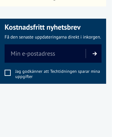
Kostnadsfritt nyhetsbrev
Få den senaste uppdateringarna direkt i inkorgen.
Jag godkänner att Techtidningen sparar mina
uppgifter