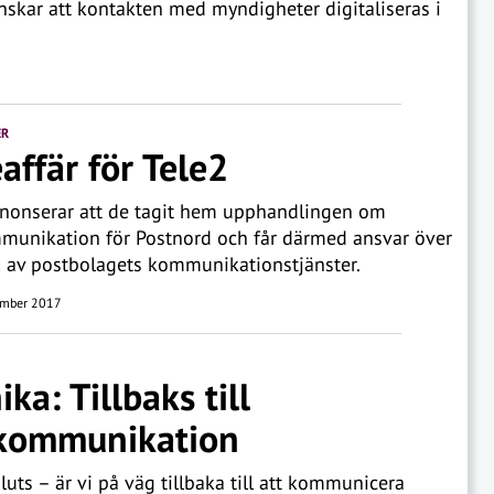
venskar att kontakten med myndigheter digitaliseras i
ER
eaffär för Tele2
nnonserar att de tagit hem upphandlingen om
munikation för Postnord och får därmed ansvar över
 av postbolagets kommunikationstjänster.
mber 2017
ika: Tillbaks till
tkommunikation
sluts – är vi på väg tillbaka till att kommunicera