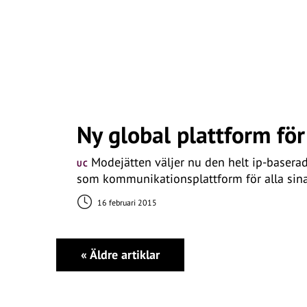
Ny global plattform fö
Modejätten väljer nu den helt ip-baser
UC
som kommunikationsplattform för alla sina
16 februari 2015
«
Äldre artiklar