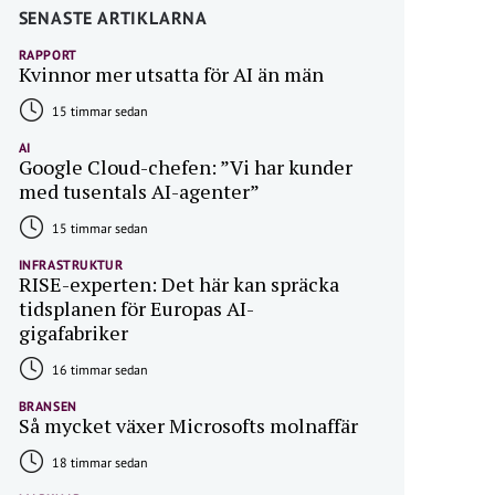
SENASTE ARTIKLARNA
RAPPORT
Kvinnor mer utsatta för AI än män
15 timmar sedan
AI
Google Cloud-chefen: ”Vi har kunder
med tusentals AI-agenter”
15 timmar sedan
INFRASTRUKTUR
RISE-experten: Det här kan spräcka
tidsplanen för Europas AI-
gigafabriker
16 timmar sedan
BRANSEN
Så mycket växer Microsofts molnaffär
18 timmar sedan