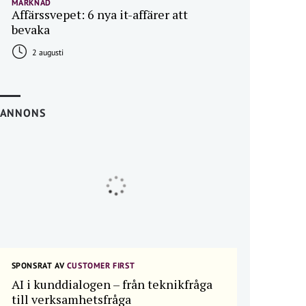
MARKNAD
Affärssvepet: 6 nya it-affärer att
bevaka
2 augusti
ANNONS
SPONSRAT AV
CUSTOMER FIRST
AI i kunddialogen – från teknikfråga
till verksamhetsfråga