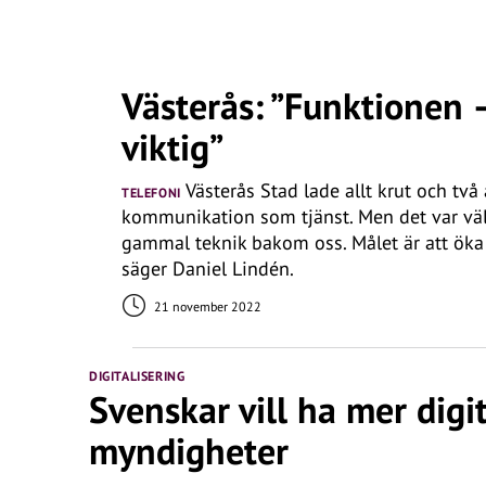
Västerås: ”Funktionen 
viktig”
Västerås Stad lade allt krut och två
TELEFONI
kommunikation som tjänst. Men det var väl 
gammal teknik bakom oss. Målet är att öka
säger Daniel Lindén.
21 november 2022
DIGITALISERING
Svenskar vill ha mer dig
myndigheter