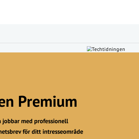
gen Premium
m jobbar med professionell
etsbrev för ditt intresseområde