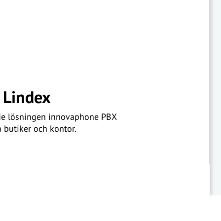
r Lindex
ade lösningen innovaphone PBX
 butiker och kontor.