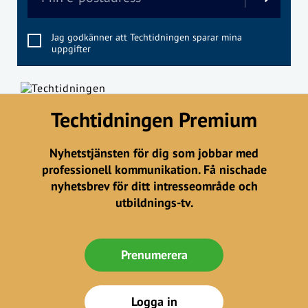
Jag godkänner att Techtidningen sparar mina
uppgifter
Techtidningen Premium
Nyhetstjänsten för dig som jobbar med
professionell kommunikation. Få nischade
nyhetsbrev för ditt intresseområde och
utbildnings-tv.
Prenumerera
Logga in