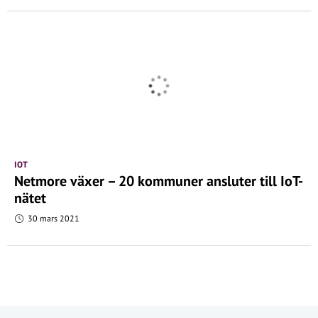
IOT
Netmore växer – 20 kommuner ansluter till IoT-
nätet
30 mars 2021