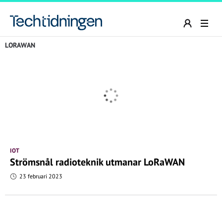
LORAWAN
IOT
Strömsnål radioteknik utmanar LoRaWAN
23 februari 2023