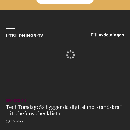
Till avdelningen
UTBILDNINGS-TV
BRANSCHEN
TechTorsdag: Så bygger du digital motståndskraft
– it-chefens checklista
19 mars