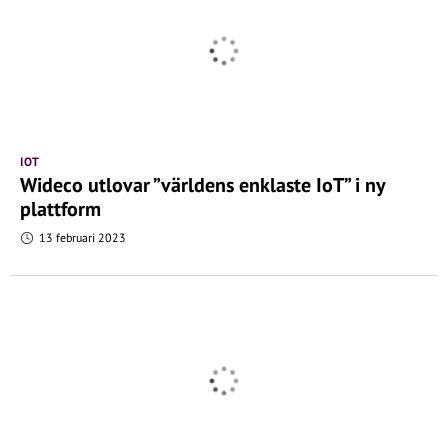
IOT
Wideco utlovar ”världens enklaste IoT” i ny
plattform
13 februari 2023