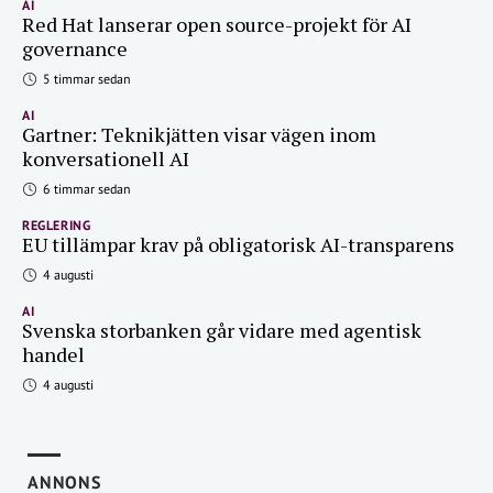
AI
Red Hat lanserar open source-projekt för AI
governance
5 timmar sedan
AI
Gartner: Teknikjätten visar vägen inom
konversationell AI
6 timmar sedan
REGLERING
EU tillämpar krav på obligatorisk AI-transparens
4 augusti
AI
Svenska storbanken går vidare med agentisk
handel
4 augusti
ANNONS