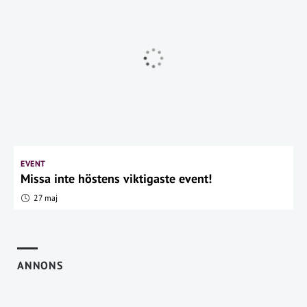
EVENT
Missa inte höstens viktigaste event!
27 maj
ANNONS